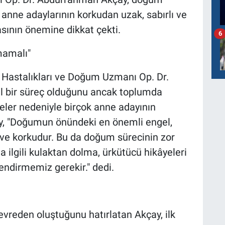
in anne adaylarının korkudan uzak, sabırlı ve
asının önemine dikkat çekti.
6
mamalı"
 Hastalıkları ve Doğum Uzmanı Op. Dr.
 bir süreç olduğunu ancak toplumda
yeler nedeniyle birçok anne adayının
y, "Doğumun önündeki en önemli engel,
 ve korkudur. Bu da doğum sürecinin zor
ilgili kulaktan dolma, ürkütücü hikâyeleri
endirmemiz gerekir." dedi.
evreden oluştuğunu hatırlatan Akçay, ilk