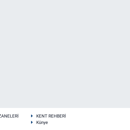
ZANELERİ
KENT REHBERİ
Künye