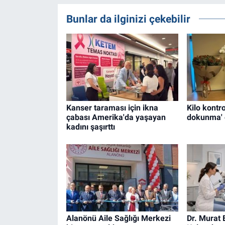
Bunlar da ilginizi çekebilir
Kanser taraması için ikna
Kilo kontr
çabası Amerika'da yaşayan
dokunma' e
kadını şaşırttı
Alanönü Aile Sağlığı Merkezi
Dr. Murat 