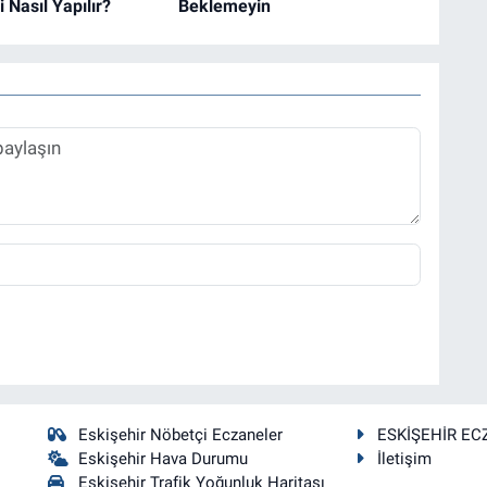
 Nasıl Yapılır?
Beklemeyin
Eskişehir Nöbetçi Eczaneler
ESKİŞEHİR EC
Eskişehir Hava Durumu
İletişim
Eskişehir Trafik Yoğunluk Haritası