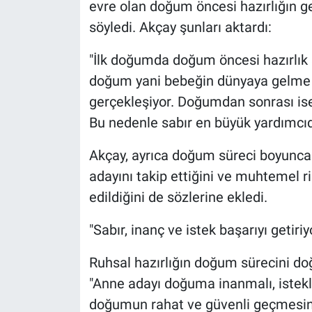
evre olan doğum öncesi hazırlığın g
söyledi. Akçay şunları aktardı:
"İlk doğumda doğum öncesi hazırlık 
doğum yani bebeğin dünyaya gelme 
gerçekleşiyor. Doğumdan sonrası ise g
Bu nedenle sabır en büyük yardımcıdı
Akçay, ayrıca doğum süreci boyunca 
adayını takip ettiğini ve muhtemel r
edildiğini de sözlerine ekledi.
"Sabır, inanç ve istek başarıyı getiriy
Ruhsal hazırlığın doğum sürecini doğ
"Anne adayı doğuma inanmalı, istekli 
doğumun rahat ve güvenli geçmesind