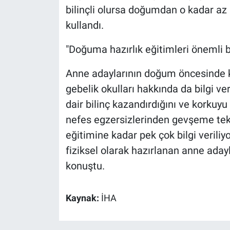
bilinçli olursa doğumdan o kadar az k
kullandı.
"Doğuma hazırlık eğitimleri önemli b
Anne adaylarının doğum öncesinde ka
gebelik okulları hakkında da bilgi v
dair bilinç kazandırdığını ve korkuyu 
nefes egzersizlerinden gevşeme te
eğitimine kadar pek çok bilgi veril
fiziksel olarak hazırlanan anne adayl
konuştu.
Kaynak:
İHA