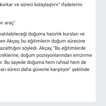
orkar ve süreci kolaylaştırır" ifadelerini
ir araç"
tılabileceği doğuma hazırlık kursları ve
eren Akçay, bu eğitimlerin doğum sürecine
azalttığını söyledi. Akçay, "Bu eğitimlerde
kniklerine, doğum pozisyonlarından emzirme
iyor. Bu sayede doğuma hem ruhsal hem de
arı süreci daha güvenle karşılıyor" şeklinde