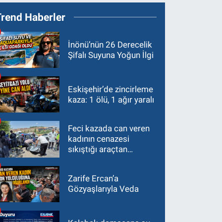
Trend Haberler
İnönü’nün 26 Derecelik
Şifalı Suyuna Yoğun İlgi
Eskişehir’de zincirleme
kaza: 1 ölü, 1 ağır yaralı
Feci kazada can veren
kadının cenazesi
sıkıştığı araçtan
güçlükle çıkarıldı
Zarife Ercan’a
Gözyaşlarıyla Veda