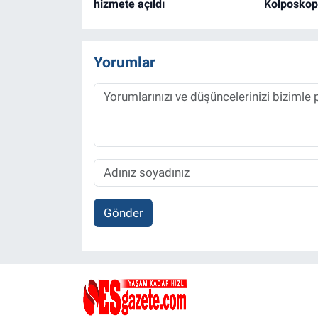
hizmete açıldı
Kolposkopi
Yorumlar
Gönder