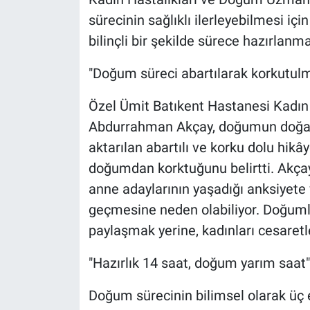
sürecinin sağlıklı ilerleyebilmesi iç
bilinçli bir şekilde sürece hazırlanm
"Doğum süreci abartılarak korkutul
Özel Ümit Batıkent Hastanesi Kadın
Abdurrahman Akçay, doğumun doğal
aktarılan abartılı ve korku dolu hikâ
doğumdan korktuğunu belirtti. Akça
anne adaylarının yaşadığı anksiyete
geçmesine neden olabiliyor. Doğumla 
paylaşmak yerine, kadınları cesaretl
"Hazırlık 14 saat, doğum yarım saat"
Doğum sürecinin bilimsel olarak üç 