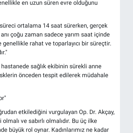
enellikle en uzun süren evre olduğunu
süreci ortalama 14 saat sürerken, gerçek
anı çoğu zaman sadece yarım saat içinde
enellikle rahat ve toparlayıcı bir süreçtir.
r."
hastanede sağlık ekibinin sürekli anne
isklerin önceden tespit edilerek müdahale
or"
rudan etkilediğini vurgulayan Op. Dr. Akçay,
olmalı ve sabırlı olmalıdır. Bu üç ilke
e büyük rol oynar. Kadınlarımız ne kadar