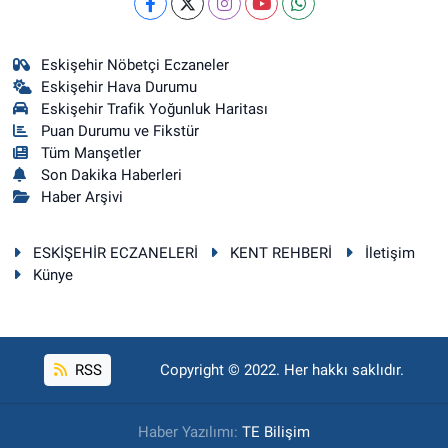
Eskişehir Nöbetçi Eczaneler
Eskişehir Hava Durumu
Eskişehir Trafik Yoğunluk Haritası
Puan Durumu ve Fikstür
Tüm Manşetler
Son Dakika Haberleri
Haber Arşivi
ESKİŞEHİR ECZANELERİ
KENT REHBERİ
İletişim
Künye
RSS
Copyright © 2022. Her hakkı saklıdır.
Haber Yazılımı:
TE Bilişim