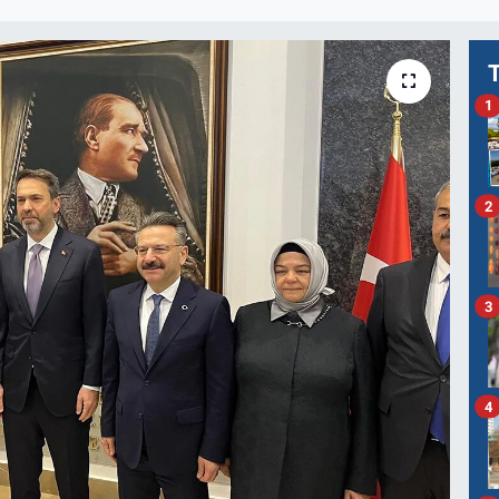
1
2
3
4