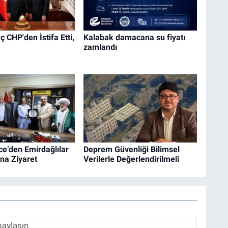
 CHP'den İstifa Etti,
Kalabak damacana su fiyatı
zamlandı
e’den Emirdağlılar
Deprem Güvenliği Bilimsel
na Ziyaret
Verilerle Değerlendirilmeli