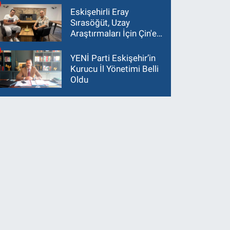
Eskişehirli Eray
Sırasöğüt, Uzay
Araştırmaları İçin Çin'e
Gidiyor
YENİ Parti Eskişehir’in
Kurucu İl Yönetimi Belli
Oldu