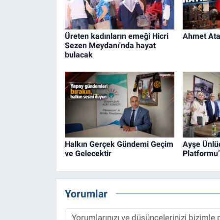
Üreten kadınların emeği Hicri
Ahmet Ataç
Sezen Meydanı'nda hayat
bulacak
Halkın Gerçek Gündemi Geçim
Ayşe Ünlüc
ve Gelecektir
Platformu’
Yorumlar