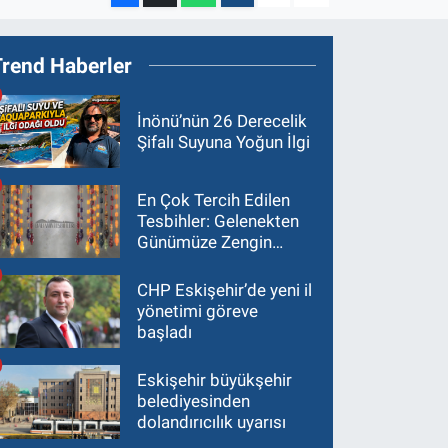
Trend Haberler
İnönü’nün 26 Derecelik
Şifalı Suyuna Yoğun İlgi
En Çok Tercih Edilen
Tesbihler: Gelenekten
Günümüze Zengin
Çeşitlilik
CHP Eskişehir’de yeni il
yönetimi göreve
başladı
Eskişehir büyükşehir
belediyesinden
dolandırıcılık uyarısı