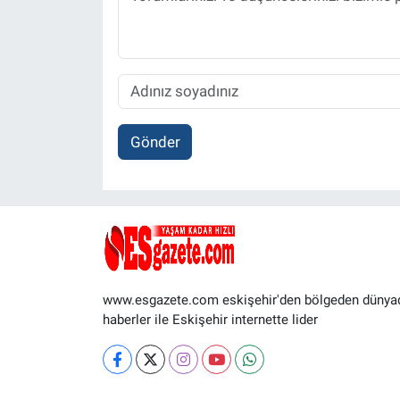
Gönder
www.esgazete.com eskişehir'den bölgeden dünya
haberler ile Eskişehir internette lider