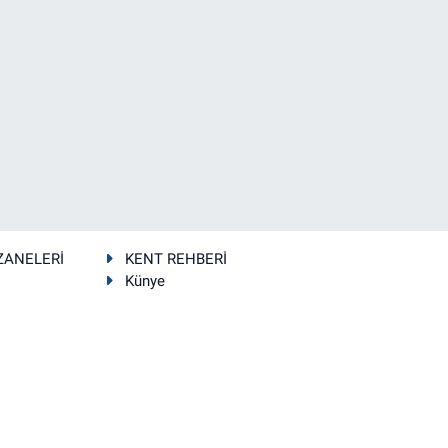
ZANELERİ
KENT REHBERİ
Künye