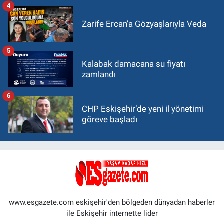
4
Zarife Ercan’a Gözyaşlarıyla Veda
5
Kalabak damacana su fiyatı
zamlandı
6
CHP Eskişehir’de yeni il yönetimi
göreve başladı
www.esgazete.com eskişehir'den bölgeden dünyadan haberler
ile Eskişehir internette lider