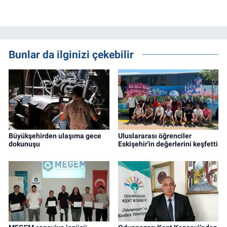
Bunlar da ilginizi çekebilir
Büyükşehirden ulaşıma gece
Uluslararası öğrenciler
dokunuşu
Eskişehir'in değerlerini keşfetti