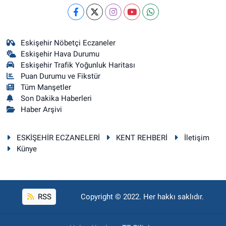
Eskişehir Nöbetçi Eczaneler
Eskişehir Hava Durumu
Eskişehir Trafik Yoğunluk Haritası
Puan Durumu ve Fikstür
Tüm Manşetler
Son Dakika Haberleri
Haber Arşivi
ESKİŞEHİR ECZANELERİ
KENT REHBERİ
İletişim
Künye
RSS
Copyright © 2022. Her hakkı saklıdır.