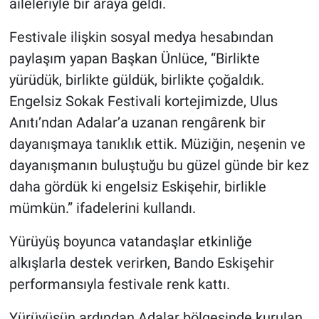
aileleriyle bir araya geldi.
Festivale ilişkin sosyal medya hesabından
paylaşım yapan Başkan Ünlüce, “Birlikte
yürüdük, birlikte güldük, birlikte çoğaldık.
Engelsiz Sokak Festivali kortejimizde, Ulus
Anıtı’ndan Adalar’a uzanan rengârenk bir
dayanışmaya tanıklık ettik. Müziğin, neşenin ve
dayanışmanın buluştuğu bu güzel günde bir kez
daha gördük ki engelsiz Eskişehir, birlikle
mümkün.” ifadelerini kullandı.
Yürüyüş boyunca vatandaşlar etkinliğe
alkışlarla destek verirken, Bando Eskişehir
performansıyla festivale renk kattı.
Yürüyüşün ardından Adalar bölgesinde kurulan