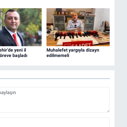
hir’de yeni il
Muhalefet yargıyla dizayn
öreve başladı
edilmemeli