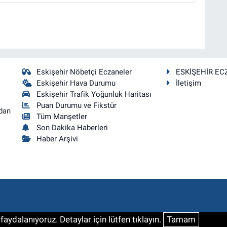
Eskişehir Nöbetçi Eczaneler
ESKİŞEHİR EC
Eskişehir Hava Durumu
İletişim
Eskişehir Trafik Yoğunluk Haritası
Puan Durumu ve Fikstür
dan
Tüm Manşetler
Son Dakika Haberleri
Haber Arşivi
aydalanıyoruz. Detaylar için lütfen tıklayın.
Tamam