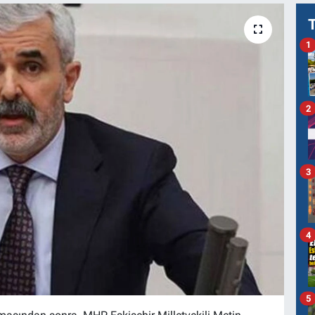
1
2
3
4
5