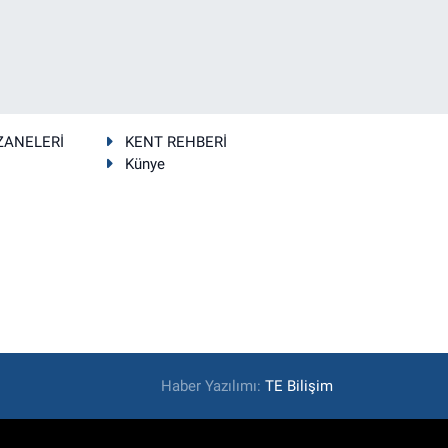
ZANELERİ
KENT REHBERİ
Künye
Haber Yazılımı:
TE Bilişim