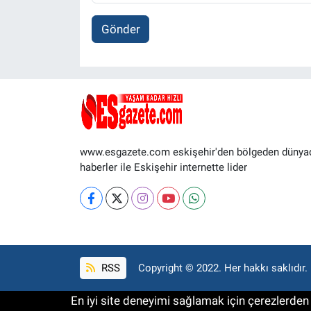
Gönder
www.esgazete.com eskişehir'den bölgeden dünya
haberler ile Eskişehir internette lider
RSS
Copyright © 2022. Her hakkı saklıdır.
En iyi site deneyimi sağlamak için çerezlerden f