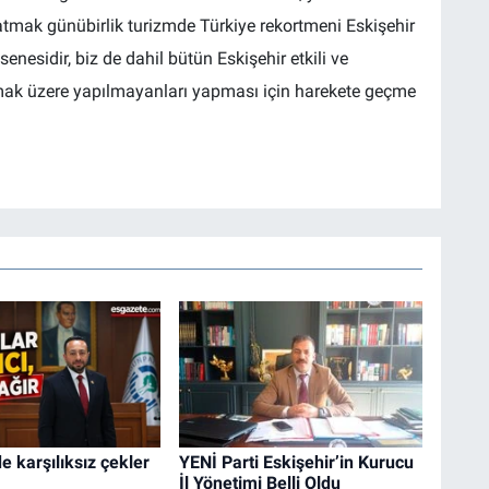
şatmak günübirlik turizmde Türkiye rekortmeni Eskişehir
nesidir, biz de dahil bütün Eskişehir etkili ve
 olmak üzere yapılmayanları yapması için harekete geçme
e karşılıksız çekler
YENİ Parti Eskişehir’in Kurucu
İl Yönetimi Belli Oldu