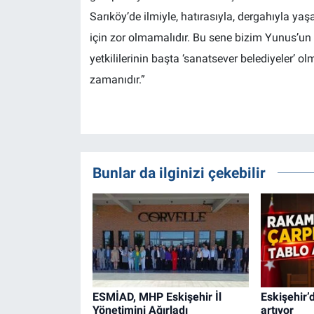
Sarıköy’de ilmiyle, hatırasıyla, dergahıyla ya
için zor olmamalıdır. Bu sene bizim Yunus’un se
yetkililerinin başta ‘sanatsever belediyeler’
zamanıdır.”
Bunlar da ilginizi çekebilir
ESMİAD, MHP Eskişehir İl
Eskişehir’d
Yönetimini Ağırladı
artıyor