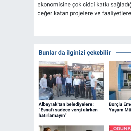
ekonomisine çok ciddi katkı sağladığ
değer katan projelere ve faaliyetler
Bunlar da ilginizi çekebilir
Albayrak'tan belediyelere:
Borçlu Em
“Esnafı sadece vergi alırken
Yaşam Müc
hatırlamayın”