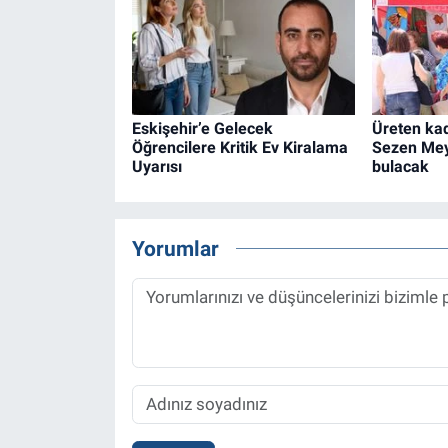
Eskişehir’e Gelecek
Üreten kad
Öğrencilere Kritik Ev Kiralama
Sezen Mey
Uyarısı
bulacak
Yorumlar