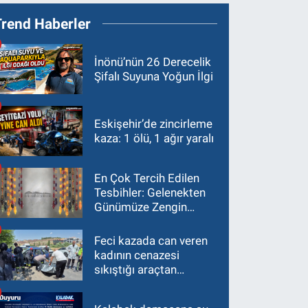
Trend Haberler
İnönü’nün 26 Derecelik
Şifalı Suyuna Yoğun İlgi
Eskişehir’de zincirleme
kaza: 1 ölü, 1 ağır yaralı
En Çok Tercih Edilen
Tesbihler: Gelenekten
Günümüze Zengin
Çeşitlilik
Feci kazada can veren
kadının cenazesi
sıkıştığı araçtan
güçlükle çıkarıldı