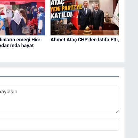
ınların emeği Hicri
Ahmet Ataç CHP'den İstifa Etti,
danı'nda hayat