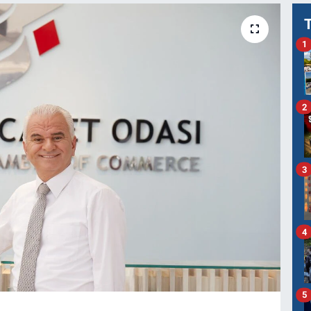
1
2
3
4
5