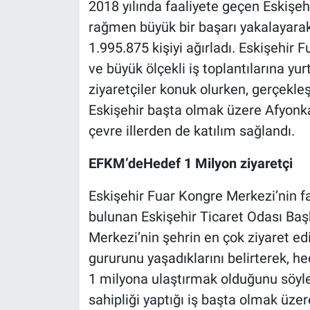
2018 yılında faaliyete geçen Eskiş
rağmen büyük bir başarı yakalayarak
1.995.875 kişiyi ağırladı. Eskişehir
ve büyük ölçekli iş toplantılarına yur
ziyaretçiler konuk olurken, gerçekleşt
Eskişehir başta olmak üzere Afyonkar
çevre illerden de katılım sağlandı.
EFKM’deHedef 1 Milyon ziyaretçi
Eskişehir Fuar Kongre Merkezi’nin f
bulunan Eskişehir Ticaret Odası Baş
Merkezi’nin şehrin en çok ziyaret ed
gururunu yaşadıklarını belirterek, hed
1 milyona ulaştırmak olduğunu söyle
sahipliği yaptığı iş başta olmak üzere