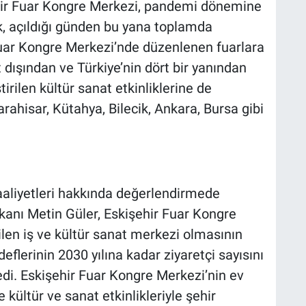
ehir Fuar Kongre Merkezi, pandemi dönemine
, açıldığı günden bu yana toplamda
 Fuar Kongre Merkezi’nde düzenlenen fuarlara
t dışından ve Türkiye’nin dört bir yanından
irilen kültür sanat etkinliklerine de
ahisar, Kütahya, Bilecik, Ankara, Bursa gibi
aaliyetleri hakkında değerlendirmede
kanı Metin Güler, Eskişehir Fuar Kongre
ilen iş ve kültür sanat merkezi olmasının
eflerinin 2030 yılına kadar ziyaretçi sayısını
di. Eskişehir Fuar Kongre Merkezi’nin ev
 kültür ve sanat etkinlikleriyle şehir