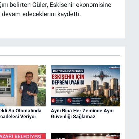
ını belirten Güler, Eskişehir ekonomisine
e devam edeceklerini kaydetti.
ekli Su Otomatında
Aynı Bina Her Zeminde Aynı
adelesi Veriyor
Güvenliği Sağlamaz