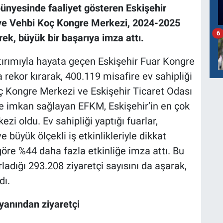
ünyesinde faaliyet gösteren Eskişehir
ve Vehbi Koç Kongre Merkezi, 2024-2025
6
ek, büyük bir başarıya imza attı.
tırımıyla hayata geçen Eskişehir Fuar Kongre
ekor kırarak, 400.119 misafire ev sahipliği
ç Kongre Merkezi ve Eskişehir Ticaret Odası
e imkan sağlayan EFKM, Eskişehir’in en çok
ezi oldu. Ev sahipliği yaptığı fuarlar,
ve büyük ölçekli iş etkinlikleriyle dikkat
e %44 daha fazla etkinliğe imza attı. Bu
adığı 293.208 ziyaretçi sayısını da aşarak,
dı.
 yanından ziyaretçi