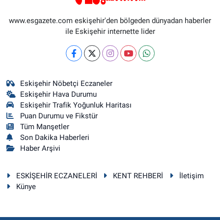
www.esgazete.com eskişehir'den bölgeden dünyadan haberler
ile Eskişehir internette lider
Eskişehir Nöbetçi Eczaneler
Eskişehir Hava Durumu
Eskişehir Trafik Yoğunluk Haritası
Puan Durumu ve Fikstür
Tüm Manşetler
Son Dakika Haberleri
Haber Arşivi
ESKİŞEHİR ECZANELERİ
KENT REHBERİ
İletişim
Künye