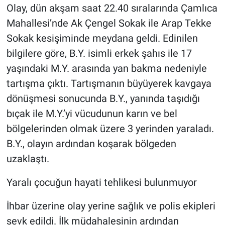
Olay, dün akşam saat 22.40 sıralarında Çamlıca
Mahallesi’nde Ak Çengel Sokak ile Arap Tekke
Sokak kesişiminde meydana geldi. Edinilen
bilgilere göre, B.Y. isimli erkek şahıs ile 17
yaşındaki M.Y. arasında yan bakma nedeniyle
tartışma çıktı. Tartışmanın büyüyerek kavgaya
dönüşmesi sonucunda B.Y., yanında taşıdığı
bıçak ile M.Y.’yi vücudunun karın ve bel
bölgelerinden olmak üzere 3 yerinden yaraladı.
B.Y., olayın ardından koşarak bölgeden
uzaklaştı.
Yaralı çocuğun hayati tehlikesi bulunmuyor
İhbar üzerine olay yerine sağlık ve polis ekipleri
sevk edildi. İlk müdahalesinin ardından