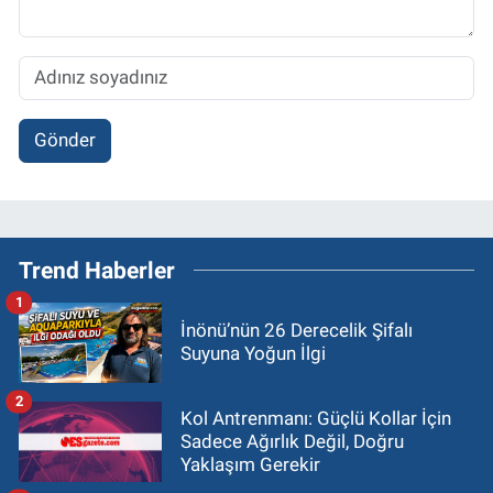
Gönder
Trend Haberler
1
İnönü’nün 26 Derecelik Şifalı
Suyuna Yoğun İlgi
2
Kol Antrenmanı: Güçlü Kollar İçin
Sadece Ağırlık Değil, Doğru
Yaklaşım Gerekir