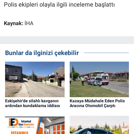
Polis ekipleri olayla ilgili inceleme başlattı
Kaynak:
İHA
Bunlar da ilginizi çekebilir
Eskişehir'de silahlı kavganın
Kazaya Müdahale Eden Polis
ardından kundaklama iddiası
Aracına Otomobil Çarptı