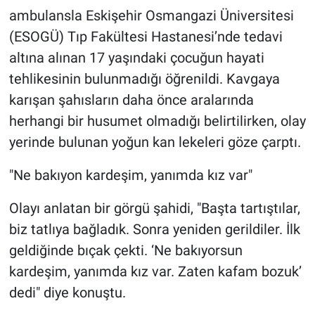
ambulansla Eskişehir Osmangazi Üniversitesi
(ESOGÜ) Tıp Fakültesi Hastanesi’nde tedavi
altına alınan 17 yaşındaki çocuğun hayati
tehlikesinin bulunmadığı öğrenildi. Kavgaya
karışan şahısların daha önce aralarında
herhangi bir husumet olmadığı belirtilirken, olay
yerinde bulunan yoğun kan lekeleri göze çarptı.
"Ne bakıyon kardeşim, yanımda kız var"
Olayı anlatan bir görgü şahidi, "Başta tartıştılar,
biz tatlıya bağladık. Sonra yeniden gerildiler. İlk
geldiğinde bıçak çekti. ‘Ne bakıyorsun
kardeşim, yanımda kız var. Zaten kafam bozuk’
dedi" diye konuştu.