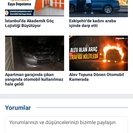
İstanbul'da Akademik Göç
Eskişehir'de kadını araba
Lojistiği Büyütüyor
içinde darp etti
Apartman garajında çıkan
Alev Topuna Dönen Otomobil
yangında otomobil kullanılmaz
Kamerada
hale geldi
Yorumlar