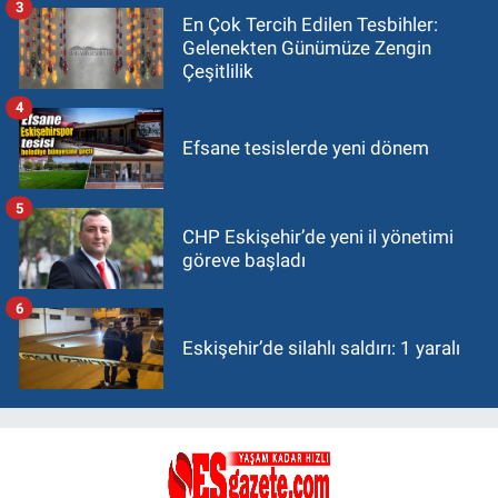
3
En Çok Tercih Edilen Tesbihler:
Gelenekten Günümüze Zengin
Çeşitlilik
4
Efsane tesislerde yeni dönem
5
CHP Eskişehir’de yeni il yönetimi
göreve başladı
6
Eskişehir’de silahlı saldırı: 1 yaralı