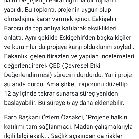
İklim Değişikliği Bakanlığı’nda bir toplantı
yapıldı. Bu toplantı, projenin uygun olup
olmadığına karar vermek içindi. Eskişehir
Barosu da toplantıya katılarak eksiklikleri
anlattı. Aynı şekilde Eskişehir’den başka kişiler
ve kurumlar da projeye karşı olduklarını söyledi.
Bakanlık, gelen itirazları ve yapılan incelemeleri
değerlendirerek ÇED (Çevresel Etki
Değerlendirmesi) sürecini durdurdu. Yani proje
şu anda durdu. Ama şirket, raporunu düzeltip
12 ay içinde tekrar sunarsa süreç yeniden
başlayabilir. Bu süreye 6 ay daha eklenebilir.
Baro Başkanı Özlem Özsakci, “Projede halkın
katılımı tam sağlanmadı. Maden çalışmalarıyla
ilgili bilgi eksikti. Sağlık açısından da riskler