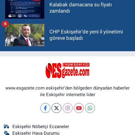
Kalabak damacana su fiyatı
zamlandı
6
CHP Eskişehir’de yeni il yönetimi
göreve başladı
www.esgazete.com eskişehir'den bölgeden dünyadan haberler
ile Eskişehir internette lider
Eskişehir Nöbetçi Eczaneler
Eskişehir Hava Durumu