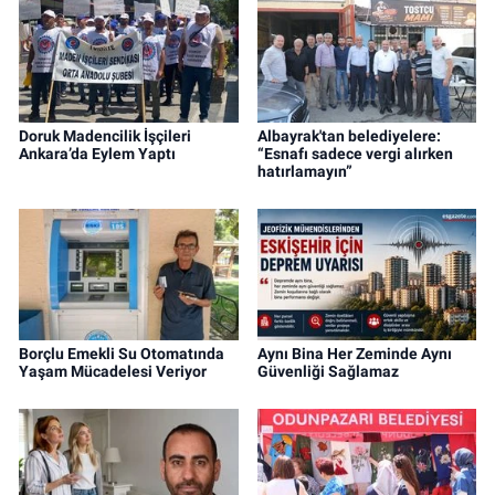
Doruk Madencilik İşçileri
Albayrak'tan belediyelere:
Ankara’da Eylem Yaptı
“Esnafı sadece vergi alırken
hatırlamayın”
Borçlu Emekli Su Otomatında
Aynı Bina Her Zeminde Aynı
Yaşam Mücadelesi Veriyor
Güvenliği Sağlamaz