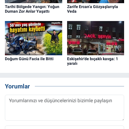
Tarihi Bölgede Yangın: Yoğun
Zarife Ercan’a Gözyaşlarıyla
Duman Zor Anlar Yaşattı
Veda
Doğum Günü Facia ile Bitti
Eskişehir'de bıçaklı kavga: 1
yaralı
Yorumlar