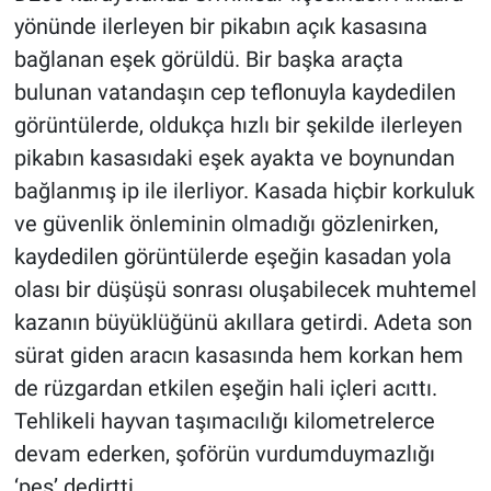
yönünde ilerleyen bir pikabın açık kasasına
bağlanan eşek görüldü. Bir başka araçta
bulunan vatandaşın cep teflonuyla kaydedilen
görüntülerde, oldukça hızlı bir şekilde ilerleyen
pikabın kasasıdaki eşek ayakta ve boynundan
bağlanmış ip ile ilerliyor. Kasada hiçbir korkuluk
ve güvenlik önleminin olmadığı gözlenirken,
kaydedilen görüntülerde eşeğin kasadan yola
olası bir düşüşü sonrası oluşabilecek muhtemel
kazanın büyüklüğünü akıllara getirdi. Adeta son
sürat giden aracın kasasında hem korkan hem
de rüzgardan etkilen eşeğin hali içleri acıttı.
Tehlikeli hayvan taşımacılığı kilometrelerce
devam ederken, şoförün vurdumduymazlığı
‘pes’ dedirtti.