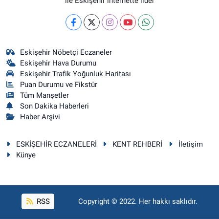
ile Eskişehir internette lider
Eskişehir Nöbetçi Eczaneler
Eskişehir Hava Durumu
Eskişehir Trafik Yoğunluk Haritası
Puan Durumu ve Fikstür
Tüm Manşetler
Son Dakika Haberleri
Haber Arşivi
ESKİŞEHİR ECZANELERİ
KENT REHBERİ
İletişim
Künye
RSS
Copyright © 2022. Her hakkı saklıdır.