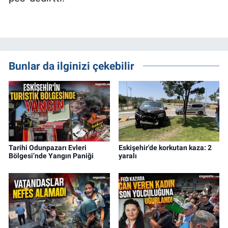
Bunlar da ilginizi çekebilir
Tarihi Odunpazarı Evleri
Eskişehir'de korkutan kaza: 2
Bölgesi’nde Yangın Paniği
yaralı