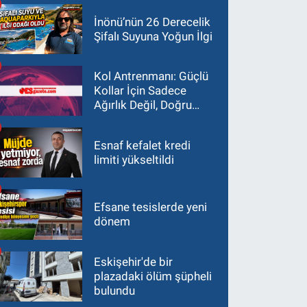
İnönü’nün 26 Derecelik
Şifalı Suyuna Yoğun İlgi
Kol Antrenmanı: Güçlü
Kollar İçin Sadece
Ağırlık Değil, Doğru
Yaklaşım Gerekir
Esnaf kefalet kredi
limiti yükseltildi
Efsane tesislerde yeni
dönem
Eskişehir'de bir
plazadaki ölüm şüpheli
bulundu