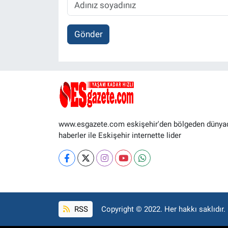
Gönder
www.esgazete.com eskişehir'den bölgeden dünya
haberler ile Eskişehir internette lider
RSS
Copyright © 2022. Her hakkı saklıdır.