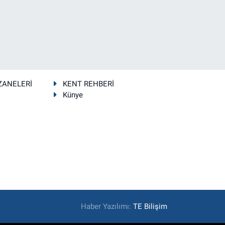
ZANELERİ
KENT REHBERİ
Künye
Haber Yazılımı:
TE Bilişim