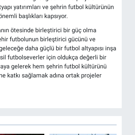
tyapı yatırımları ve şehrin futbol kültürünün
önemli başlıkları kapsıyor.
n ötesinde birleştirici bir güç olma
şehir futbolunun birleştirici gücünü ve
eleceğe daha güçlü bir futbol altyapısı inşa
il futbolseverler için oldukça değerli bir
araya gelerek hem şehrin futbol kültürünü
ne katkı sağlamak adına ortak projeler