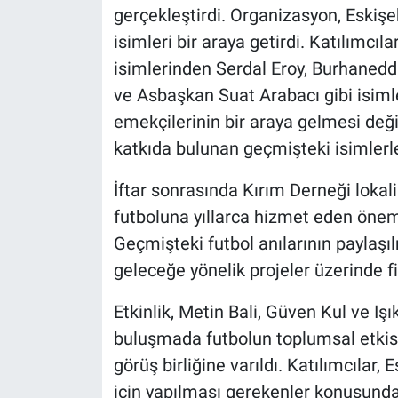
gerçekleştirdi. Organizasyon, Eskiş
isimleri bir araya getirdi. Katılımcı
isimlerinden Serdal Eroy, Burhanedd
ve Asbaşkan Suat Arabacı gibi isimler
emekçilerinin bir araya gelmesi deği
katkıda bulunan geçmişteki isimlerle
İftar sonrasında Kırım Derneği lokal
futboluna yıllarca hizmet eden önemli
Geçmişteki futbol anılarının paylaşıl
geleceğe yönelik projeler üzerinde fiki
Etkinlik, Metin Bali, Güven Kul ve Iş
buluşmada futbolun toplumsal etkisi
görüş birliğine varıldı. Katılımcılar,
için yapılması gerekenler konusunda bi