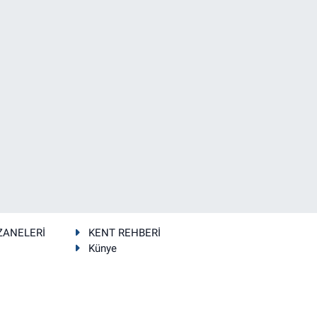
ZANELERİ
KENT REHBERİ
Künye