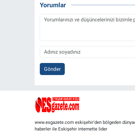
Yorumlar
Gönder
www.esgazete.com eskişehir'den bölgeden dünya
haberler ile Eskişehir internette lider