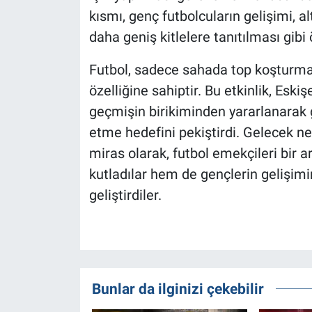
kısmı, genç futbolcuların gelişimi, al
daha geniş kitlelere tanıtılması gibi 
Futbol, sadece sahada top koşturmanı
özelliğine sahiptir. Bu etkinlik, Eski
geçmişin birikiminden yararlanarak g
etme hedefini pekiştirdi. Gelecek nes
miras olarak, futbol emekçileri bir 
kutladılar hem de gençlerin gelişimi
geliştirdiler.
Bunlar da ilginizi çekebilir