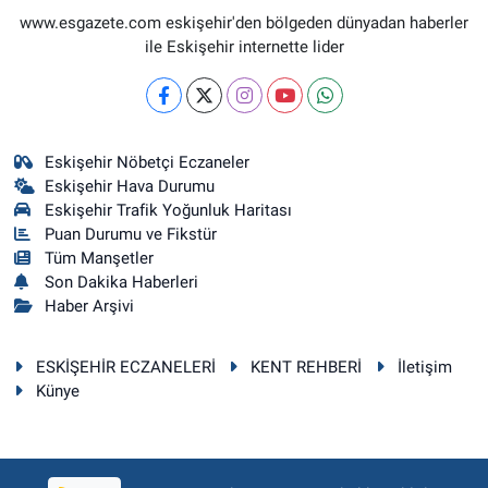
www.esgazete.com eskişehir'den bölgeden dünyadan haberler
ile Eskişehir internette lider
Eskişehir Nöbetçi Eczaneler
Eskişehir Hava Durumu
Eskişehir Trafik Yoğunluk Haritası
Puan Durumu ve Fikstür
Tüm Manşetler
Son Dakika Haberleri
Haber Arşivi
ESKİŞEHİR ECZANELERİ
KENT REHBERİ
İletişim
Künye