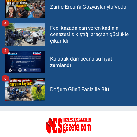
Zarife Ercan’a Gözyaşlarıyla Veda
4
Feci kazada can veren kadının
cenazesi sıkıştığı araçtan güçlükle
çıkarıldı
5
Kalabak damacana su fiyatı
zamlandı
6
Doğum Günü Facia ile Bitti