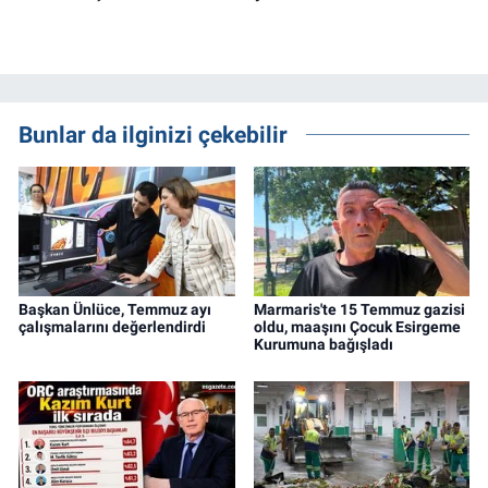
Bunlar da ilginizi çekebilir
Başkan Ünlüce, Temmuz ayı
Marmaris'te 15 Temmuz gazisi
çalışmalarını değerlendirdi
oldu, maaşını Çocuk Esirgeme
Kurumuna bağışladı