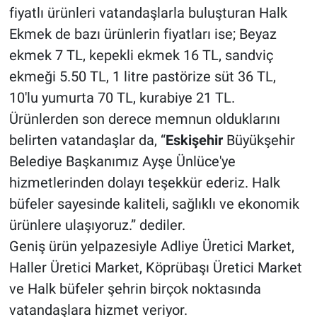
fiyatlı ürünleri vatandaşlarla buluşturan Halk
Ekmek de bazı ürünlerin fiyatları ise; Beyaz
ekmek 7 TL, kepekli ekmek 16 TL, sandviç
ekmeği 5.50 TL, 1 litre pastörize süt 36 TL,
10'lu yumurta 70 TL, kurabiye 21 TL.
Ürünlerden son derece memnun olduklarını
belirten vatandaşlar da, “
Eskişehir
Büyükşehir
Belediye Başkanımız Ayşe Ünlüce'ye
hizmetlerinden dolayı teşekkür ederiz. Halk
büfeler sayesinde kaliteli, sağlıklı ve ekonomik
ürünlere ulaşıyoruz.” dediler.
Geniş ürün yelpazesiyle Adliye Üretici Market,
Haller Üretici Market, Köprübaşı Üretici Market
ve Halk büfeler şehrin birçok noktasında
vatandaşlara hizmet veriyor.