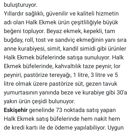
buluşturuyor.
Yıllardır sağlıklı, güvenilir ve kaliteli hizmetin
adı olan Halk Ekmek ürün çeşitliliğiyle büyük
beğeni topluyor. Beyaz ekmek, kepekli, tam
buğday, roll, tost ve sandviç ekmeğinin yanı sıra
anne kurabiyesi, simit, kandil simidi gibi ürünler
Halk Ekmek büfelerinde satışa sunuluyor. Halk
Ekmek büfelerinde, kahvaltılık taze peynir, lor
peyniri, pastörize tereyağı, 1 litre, 3 litre ve 5
litre olmak üzere pastörize süt, gezen tavuk
yumurtasının yanında beze ve kurabiye gibi 30'a
yakın ürün çeşidi bulunuyor.
Eskişehir
genelinde 73 noktada satış yapan
Halk Ekmek satış büfelerinde hem nakit hem
de kredi kartı ile de ödeme yapılabiliyor. Uygun