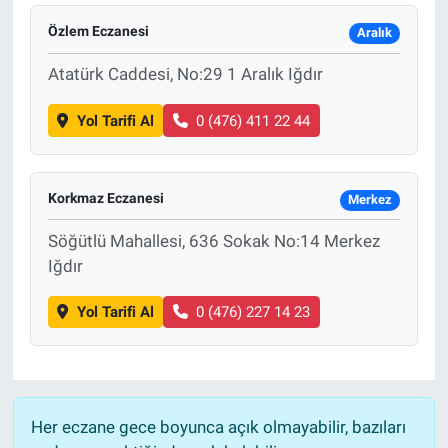
Özlem Eczanesi
Aralık
Atatürk Caddesi, No:29 1 Aralık Iğdır
Yol Tarifi Al
0 (476) 411 22 44
Korkmaz Eczanesi
Merkez
Söğütlü Mahallesi, 636 Sokak No:14 Merkez
Iğdır
Yol Tarifi Al
0 (476) 227 14 23
Her eczane gece boyunca açık olmayabilir, bazıları