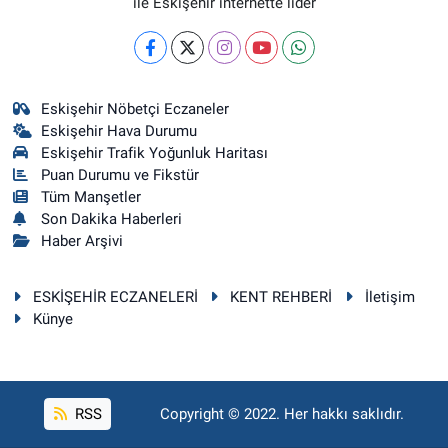
ile Eskişehir internette lider
Eskişehir Nöbetçi Eczaneler
Eskişehir Hava Durumu
Eskişehir Trafik Yoğunluk Haritası
Puan Durumu ve Fikstür
Tüm Manşetler
Son Dakika Haberleri
Haber Arşivi
ESKİŞEHİR ECZANELERİ
KENT REHBERİ
İletişim
Künye
RSS
Copyright © 2022. Her hakkı saklıdır.