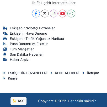
ile Eskişehir internette lider
Eskişehir Nöbetçi Eczaneler
Eskişehir Hava Durumu
Eskişehir Trafik Yoğunluk Haritası
Puan Durumu ve Fikstür
Tüm Manşetler
Son Dakika Haberleri
Haber Arşivi
ESKİŞEHİR ECZANELERİ
KENT REHBERİ
İletişim
Künye
RSS
Copyright © 2022. Her hakkı saklıdır.