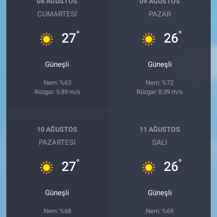
08 AĞUSTOS
09 AĞUSTOS
CUMARTESI
PAZAR
°
°
27
26
Güneşli
Güneşli
Nem: %63
Nem: %72
Rüzgar: 5.89 m/s
Rüzgar: 8.39 m/s
10 AĞUSTOS
11 AĞUSTOS
PAZARTESI
SALI
°
°
27
26
Güneşli
Güneşli
Nem: %68
Nem: %69