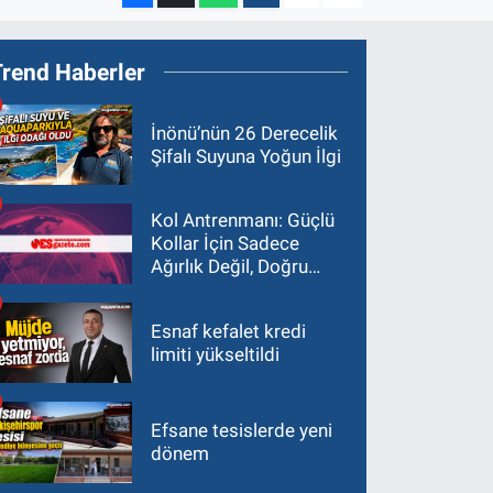
Trend Haberler
İnönü’nün 26 Derecelik
Şifalı Suyuna Yoğun İlgi
Kol Antrenmanı: Güçlü
Kollar İçin Sadece
Ağırlık Değil, Doğru
Yaklaşım Gerekir
Esnaf kefalet kredi
limiti yükseltildi
Efsane tesislerde yeni
dönem