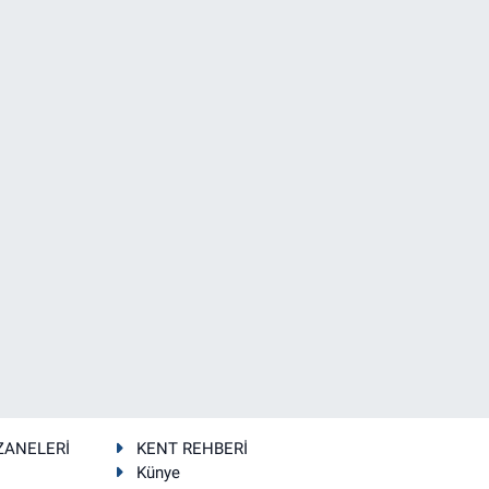
ZANELERİ
KENT REHBERİ
Künye