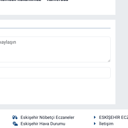
Eskişehir Nöbetçi Eczaneler
ESKİŞEHİR EC
Eskişehir Hava Durumu
İletişim