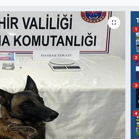
1
2
3
4