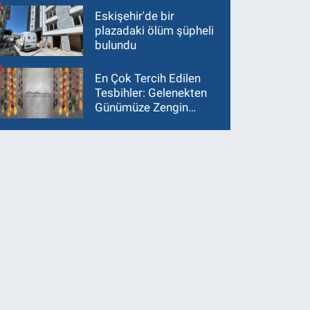
Eskişehir'de bir
plazadaki ölüm şüpheli
bulundu
En Çok Tercih Edilen
Tesbihler: Gelenekten
Günümüze Zengin
Çeşitlilik