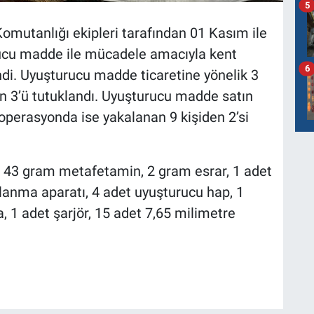
5
Komutanlığı ekipleri tarafından 01 Kasım ile
rucu madde ile mücadele amacıyla kent
6
di. Uyuşturucu madde ticaretine yönelik 3
n 3’ü tutuklandı. Uyuşturucu madde satın
 operasyonda ise yakalanan 9 kişiden 2’si
 43 gram metafetamin, 2 gram esrar, 1 adet
llanma aparatı, 4 adet uyuşturucu hap, 1
 1 adet şarjör, 15 adet 7,65 milimetre