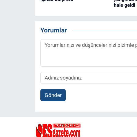
hale geldi
Yorumlar
Gönder