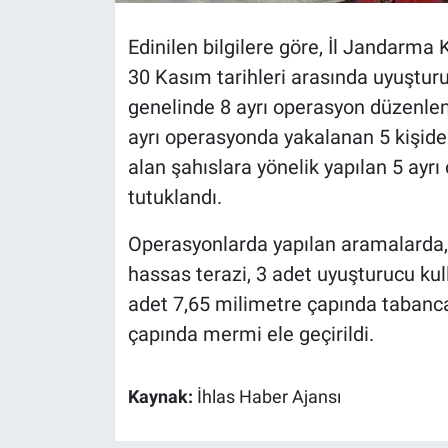
Edinilen bilgilere göre, İl Jandarma 
30 Kasım tarihleri arasında uyuştu
genelinde 8 ayrı operasyon düzenlen
ayrı operasyonda yakalanan 5 kişide
alan şahıslara yönelik yapılan 5 ayrı
tutuklandı.
Operasyonlarda yapılan aramalarda,
hassas terazi, 3 adet uyuşturucu ku
adet 7,65 milimetre çapında tabanca,
çapında mermi ele geçirildi.
Kaynak:
İhlas Haber Ajansı