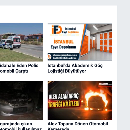
dahale Eden Polis
İstanbul'da Akademik Göç
omobil Çarptı
Lojistiği Büyütüyor
garajında çıkan
Alev Topuna Dönen Otomobil
tomobil kullanılmaz
Kamerada