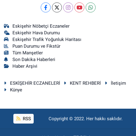
Eskişehir Nöbetçi Eczaneler
Eskişehir Hava Durumu
Eskişehir Trafik Yoğunluk Haritası
Puan Durumu ve Fikstür
Tüm Manşetler
Son Dakika Haberleri
Haber Arşivi
ESKİŞEHİR ECZANELERİ
KENT REHBERİ
İletişim
Künye
RSS
Copyright © 2022. Her hakkı saklıdır.