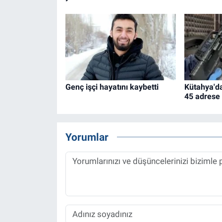
Genç işçi hayatını kaybetti
Kütahya'da
45 adrese
Yorumlar