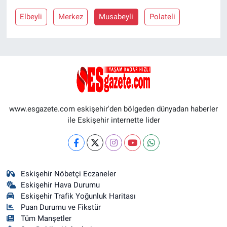
Elbeyli
Merkez
Musabeyli
Polateli
www.esgazete.com eskişehir'den bölgeden dünyadan haberler
ile Eskişehir internette lider
Eskişehir Nöbetçi Eczaneler
Eskişehir Hava Durumu
Eskişehir Trafik Yoğunluk Haritası
Puan Durumu ve Fikstür
Tüm Manşetler