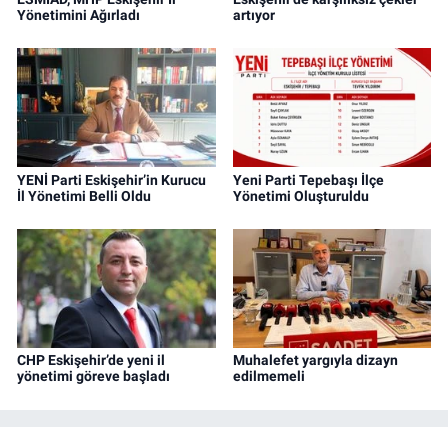
Yönetimini Ağırladı
artıyor
YENİ Parti Eskişehir’in Kurucu
Yeni Parti Tepebaşı İlçe
İl Yönetimi Belli Oldu
Yönetimi Oluşturuldu
CHP Eskişehir’de yeni il
Muhalefet yargıyla dizayn
yönetimi göreve başladı
edilmemeli