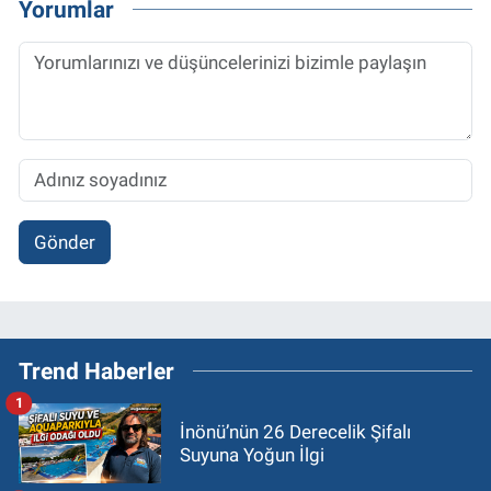
Yorumlar
Gönder
Trend Haberler
1
İnönü’nün 26 Derecelik Şifalı
Suyuna Yoğun İlgi