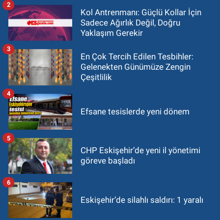
2
Kol Antrenmanı: Güçlü Kollar İçin
Sadece Ağırlık Değil, Doğru
Yaklaşım Gerekir
3
En Çok Tercih Edilen Tesbihler:
Gelenekten Günümüze Zengin
Çeşitlilik
4
Efsane tesislerde yeni dönem
5
CHP Eskişehir’de yeni il yönetimi
göreve başladı
6
Eskişehir’de silahlı saldırı: 1 yaralı