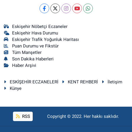
Eskişehir Nöbetçi Eczaneler
Eskişehir Hava Durumu
Eskişehir Trafik Yoğunluk Haritası
Puan Durumu ve Fikstür
Tüm Manşetler
Son Dakika Haberleri
Haber Arşivi
ESKİŞEHİR ECZANELERİ
KENT REHBERİ
İletişim
Künye
RSS
Copyright © 2022. Her hakkı saklıdır.