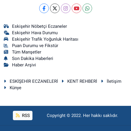
Eskişehir Nöbetçi Eczaneler
Eskişehir Hava Durumu
Eskişehir Trafik Yoğunluk Haritası
Puan Durumu ve Fikstür
Tüm Manşetler
Son Dakika Haberleri
Haber Arşivi
ESKİŞEHİR ECZANELERİ
KENT REHBERİ
İletişim
Künye
RSS
Copyright © 2022. Her hakkı saklıdır.