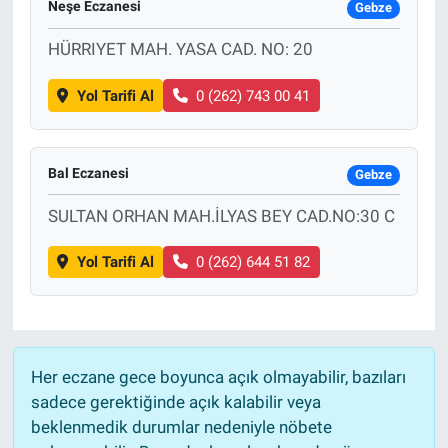
Neşe Eczanesi
Gebze
HÜRRIYET MAH. YASA CAD. NO: 20
Yol Tarifi Al
0 (262) 743 00 41
Bal Eczanesi
Gebze
SULTAN ORHAN MAH.İLYAS BEY CAD.NO:30 C
Yol Tarifi Al
0 (262) 644 51 82
Her eczane gece boyunca açık olmayabilir, bazıları
sadece gerektiğinde açık kalabilir veya
beklenmedik durumlar nedeniyle nöbete