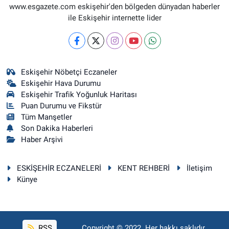
www.esgazete.com eskişehir'den bölgeden dünyadan haberler
ile Eskişehir internette lider
Eskişehir Nöbetçi Eczaneler
Eskişehir Hava Durumu
Eskişehir Trafik Yoğunluk Haritası
Puan Durumu ve Fikstür
Tüm Manşetler
Son Dakika Haberleri
Haber Arşivi
ESKİŞEHİR ECZANELERİ
KENT REHBERİ
İletişim
Künye
RSS
Copyright © 2022. Her hakkı saklıdır.