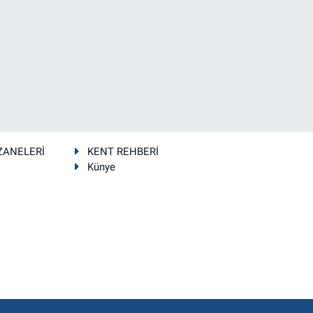
ZANELERİ
KENT REHBERİ
Künye