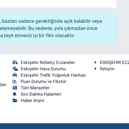
bazıları sadece gerektiğinde açık kalabilir veya
lemeyebilir. Bu nedenle, yola çıkmadan önce
teyit etmeniz iyi bir fikir olacaktır.
Eskişehir Nöbetçi Eczaneler
ESKİŞEHİR EC
Eskişehir Hava Durumu
İletişim
Eskişehir Trafik Yoğunluk Haritası
Puan Durumu ve Fikstür
dan
Tüm Manşetler
Son Dakika Haberleri
Haber Arşivi