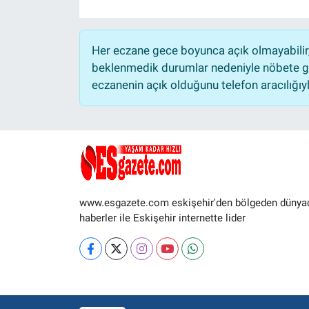
Her eczane gece boyunca açık olmayabilir, 
beklenmedik durumlar nedeniyle nöbete ge
eczanenin açık olduğunu telefon aracılığıyla 
www.esgazete.com eskişehir'den bölgeden dünya
haberler ile Eskişehir internette lider