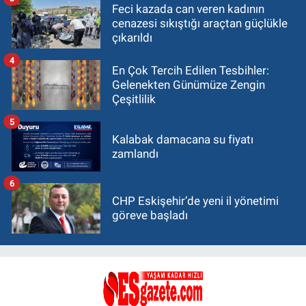
Feci kazada can veren kadının
cenazesi sıkıştığı araçtan güçlükle
çıkarıldı
4
En Çok Tercih Edilen Tesbihler:
Gelenekten Günümüze Zengin
Çeşitlilik
5
Kalabak damacana su fiyatı
zamlandı
6
CHP Eskişehir’de yeni il yönetimi
göreve başladı