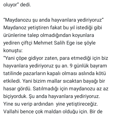
oluyor” dedi.
“Maydanozu şu anda hayvanlara yediriyoruz”
Maydanoz yetiştiren fakat bu yıl istediği gibi
ürünlerine talep olmadığından koyunlara
yediren çiftçi Mehmet Salih Ege ise şöyle
konuştu:
“Yani çöpe gidiyor zaten, para etmediği için biz
hayvanlara yediriyoruz şu an. 9 günlük bayram
tatilinde pazarların kapalı olması aslında kötü
etkiledi. Yani bizim mallar sıcaktan bayağı bir
hasar gördü. Satılmadığı için maydanozu az az
biçiyorduk. Şu anda hayvanlara yediriyoruz.
Yine su verip ardından yine yetiştireceğiz.
Vallahi bence çok maldan olduğu için. Bir de