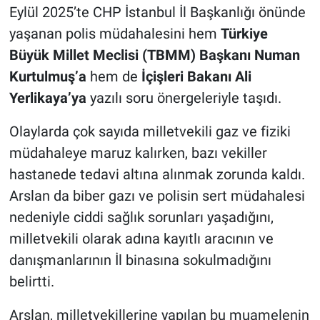
Eylül 2025’te CHP İstanbul İl Başkanlığı önünde
yaşanan polis müdahalesini hem
Türkiye
Büyük Millet Meclisi (TBMM) Başkanı Numan
Kurtulmuş’a
hem de
İçişleri Bakanı Ali
Yerlikaya’ya
yazılı soru önergeleriyle taşıdı.
Olaylarda çok sayıda milletvekili gaz ve fiziki
müdahaleye maruz kalırken, bazı vekiller
hastanede tedavi altına alınmak zorunda kaldı.
Arslan da biber gazı ve polisin sert müdahalesi
nedeniyle ciddi sağlık sorunları yaşadığını,
milletvekili olarak adına kayıtlı aracının ve
danışmanlarının İl binasına sokulmadığını
belirtti.
Arslan, milletvekillerine yapılan bu muamelenin