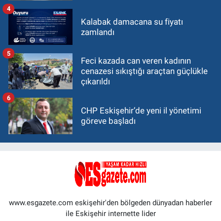
4
Kalabak damacana su fiyatı
zamlandı
5
Feci kazada can veren kadının
cenazesi sıkıştığı araçtan güçlükle
çıkarıldı
6
CHP Eskişehir’de yeni il yönetimi
göreve başladı
www.esgazete.com eskişehir'den bölgeden dünyadan haberler
ile Eskişehir internette lider