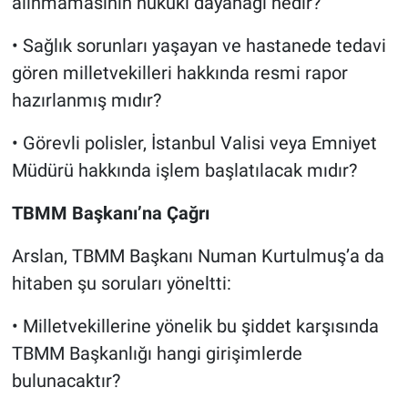
alınmamasının hukuki dayanağı nedir?
• Sağlık sorunları yaşayan ve hastanede tedavi
gören milletvekilleri hakkında resmi rapor
hazırlanmış mıdır?
• Görevli polisler, İstanbul Valisi veya Emniyet
Müdürü hakkında işlem başlatılacak mıdır?
TBMM Başkanı’na Çağrı
Arslan, TBMM Başkanı Numan Kurtulmuş’a da
hitaben şu soruları yöneltti:
• Milletvekillerine yönelik bu şiddet karşısında
TBMM Başkanlığı hangi girişimlerde
bulunacaktır?