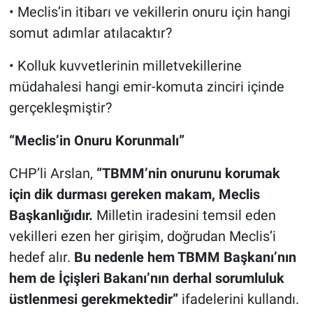
• Meclis’in itibarı ve vekillerin onuru için hangi
somut adımlar atılacaktır?
• Kolluk kuvvetlerinin milletvekillerine
müdahalesi hangi emir-komuta zinciri içinde
gerçekleşmiştir?
“Meclis’in Onuru Korunmalı”
CHP’li Arslan,
“TBMM’nin onurunu korumak
için dik durması gereken makam, Meclis
Başkanlığıdır.
Milletin iradesini temsil eden
vekilleri ezen her girişim, doğrudan Meclis’i
hedef alır.
Bu nedenle hem TBMM Başkanı’nın
hem de İçişleri Bakanı’nın derhal sorumluluk
üstlenmesi gerekmektedir”
ifadelerini kullandı.