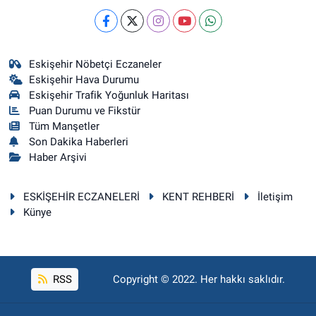
Eskişehir Nöbetçi Eczaneler
Eskişehir Hava Durumu
Eskişehir Trafik Yoğunluk Haritası
Puan Durumu ve Fikstür
Tüm Manşetler
Son Dakika Haberleri
Haber Arşivi
ESKİŞEHİR ECZANELERİ
KENT REHBERİ
İletişim
Künye
RSS
Copyright © 2022. Her hakkı saklıdır.