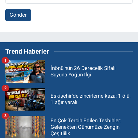
Gönder
Trend Haberler
1
İnönü’nün 26 Derecelik Şifalı
Suyuna Yoğun İlgi
2
Eskişehir’de zincirleme kaza: 1 ölü,
1 ağır yaralı
3
En Çok Tercih Edilen Tesbihler:
Gelenekten Günümüze Zengin
Çeşitlilik