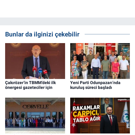
Bunlar da ilginizi çekebilir
Çakırözer’in TBMM’deki ilk
Yeni Parti Odunpazarı’nda
önergesi gazeteciler için
kuruluş süreci başladı