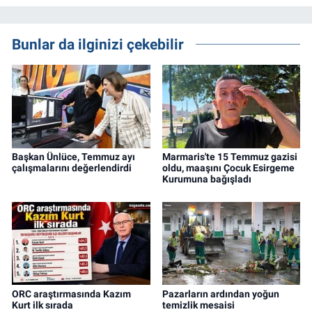
Bunlar da ilginizi çekebilir
Başkan Ünlüce, Temmuz ayı
Marmaris'te 15 Temmuz gazisi
çalışmalarını değerlendirdi
oldu, maaşını Çocuk Esirgeme
Kurumuna bağışladı
ORC araştırmasında Kazım
Pazarların ardından yoğun
Kurt ilk sırada
temizlik mesaisi