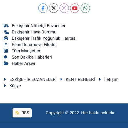
Eskişehir Nöbetçi Eczaneler
Eskişehir Hava Durumu
Eskişehir Trafik Yoğunluk Haritası
Puan Durumu ve Fikstür
Tüm Manşetler
Son Dakika Haberleri
Haber Arşivi
ESKİŞEHİR ECZANELERİ
KENT REHBERİ
İletişim
Künye
RSS
Copyright © 2022. Her hakkı saklıdır.