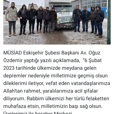
MÜSİAD Eskişehir Şubesi Başkanı Av. Oğuz
Özdemir yaptığı yazılı açıklamada, “6 Şubat
2023 tarihinde ülkemizde meydana gelen
depremler nedeniyle milletimize geçmiş olsun
dileklerimi iletiyor, vefat eden vatandaşlarımıza
Allah'tan rahmet, yaralılarımıza acil şifalar
diliyorum. Rabbim ülkemizi her türlü felaketten
muhafaza etsin, milletimizin başı sağ olsun.
Üyelerimiz ile beraber Merkezi