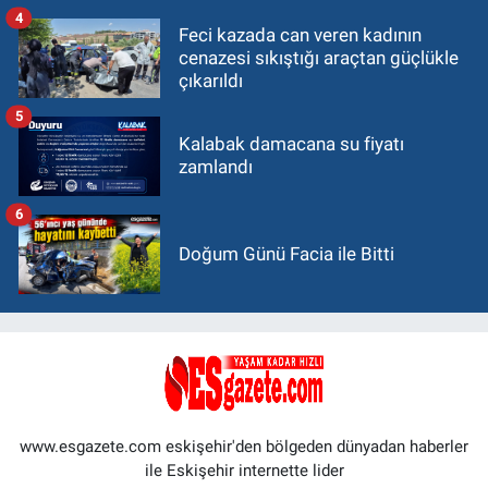
4
Feci kazada can veren kadının
cenazesi sıkıştığı araçtan güçlükle
çıkarıldı
5
Kalabak damacana su fiyatı
zamlandı
6
Doğum Günü Facia ile Bitti
www.esgazete.com eskişehir'den bölgeden dünyadan haberler
ile Eskişehir internette lider