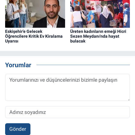
Eskişehir’e Gelecek
Üreten kadınların emeği Hicri
Öğrencilere Kritik Ev Kiralama
Sezen Meydanı'nda hayat
Uyarısı
bulacak
Yorumlar
Gönder