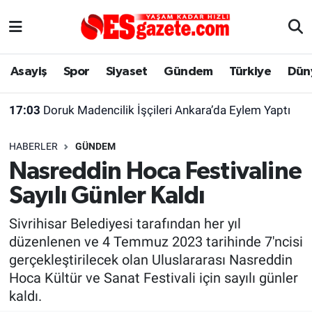
Asayiş
Yaşam
Eskişehir Nöbetçi Eczaneler
Asayiş
Spor
Siyaset
Gündem
Türkiye
Dün
Spor
Afyonkarahisar
Eskişehir Hava Durumu
17:03
Doruk Madencilik İşçileri Ankara’da Eylem Yaptı
Siyaset
Eğitim
Eskişehir Trafik Yoğunluk Haritası
HABERLER
GÜNDEM
Gündem
Eskişehirspor Arşivi
Süper Lig Puan Durumu ve Fikstür
Nasreddin Hoca Festivaline
Sayılı Günler Kaldı
Türkiye
Eskişehir Arşivi
Tüm Manşetler
Sivrihisar Belediyesi tarafından her yıl
Dünya
Röportaj
Son Dakika Haberleri
düzenlenen ve 4 Temmuz 2023 tarihinde 7'ncisi
gerçekleştirilecek olan Uluslararası Nasreddin
Sağlık
Ekonomi
Haber Arşivi
Hoca Kültür ve Sanat Festivali için sayılı günler
kaldı.
Alış-Veriş/İş dünyası
Kültür Sanat