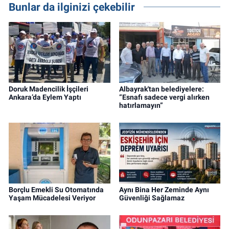
Bunlar da ilginizi çekebilir
Doruk Madencilik İşçileri
Albayrak'tan belediyelere:
Ankara’da Eylem Yaptı
“Esnafı sadece vergi alırken
hatırlamayın”
Borçlu Emekli Su Otomatında
Aynı Bina Her Zeminde Aynı
Yaşam Mücadelesi Veriyor
Güvenliği Sağlamaz