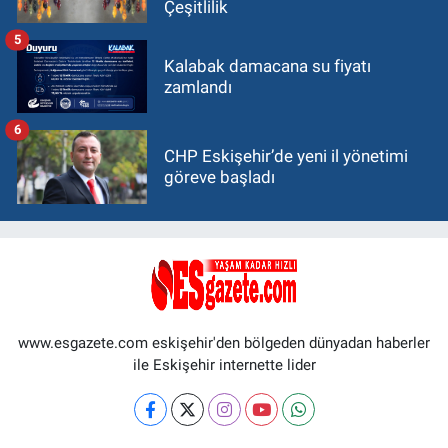
Çeşitlilik
5
Kalabak damacana su fiyatı
zamlandı
6
CHP Eskişehir’de yeni il yönetimi
göreve başladı
www.esgazete.com eskişehir'den bölgeden dünyadan haberler
ile Eskişehir internette lider