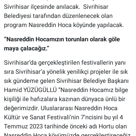
Sivrihisar ilçesinde anılacak. Sivrihisar
Belediyesi tarafından düzenlenecek olan
program Nasreddin Hoca köyünde yapılacak.
“Nasreddin Hocamızın torunları olarak göle
maya çalacağız.”
Sivrihisar’da gerçekleştirilen festivallerin yanı
sıra Sivrihisar’a yönelik yenilikçi projeler ile sık
sık gündeme gelen Sivrihisar Belediye Başkanı
Hamid YÜZÜGÜLLÜ “Nasreddin Hocamız bilge
kişiliği ile hafızalara kazınan dünyaca ünlü bir
değerimizdir. Uluslararası Nasreddin Hoca
Kültür ve Sanat Festivali’nin 7’ncisini bu yıl 4
Temmuz 2023 tarihinde önceki adı Hortu olan
Nasreddin Hoca köyümüzde gerçekleştireceğiz.