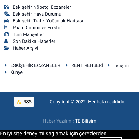
Eskişehir Nöbetçi Eczaneler
Eskişehir Hava Durumu
Eskişehir Trafik Yoğunluk Haritası
Puan Durumu ve Fikstür
Tüm Manşetler
Son Dakika Haberleri
Haber Arşivi
ESKİŞEHİR ECZANELERİ
KENT REHBERİ
İletişim
Künye
RSS
Copyright © 2022. Her hakkı saklıdır.
Haber Yazılımı:
TE Bilişim
En iyi site deneyimi sağlamak için çerezlerden