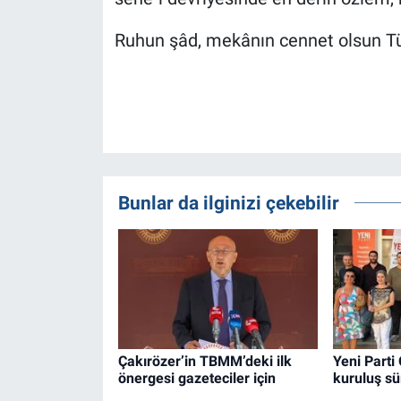
Ruhun şâd, mekânın cennet olsun Tü
Bunlar da ilginizi çekebilir
Çakırözer’in TBMM’deki ilk
Yeni Parti
önergesi gazeteciler için
kuruluş sü