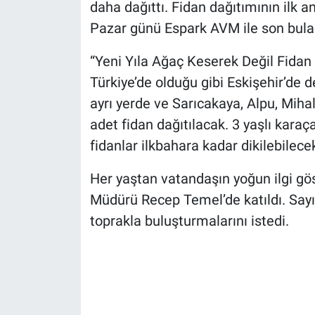
daha dağıttı. Fidan dağıtımının ilk a
Pazar günü Espark AVM ile son bula
“Yeni Yıla Ağaç Keserek Değil Fidan 
Türkiye’de olduğu gibi Eskişehir’de d
ayrı yerde ve Sarıcakaya, Alpu, Mihal
adet fidan dağıtılacak. 3 yaşlı kara
fidanlar ilkbahara kadar dikilebilece
Her yaştan vatandaşın yoğun ilgi gö
Müdürü Recep Temel’de katıldı. Sayı
toprakla buluşturmalarını istedi.