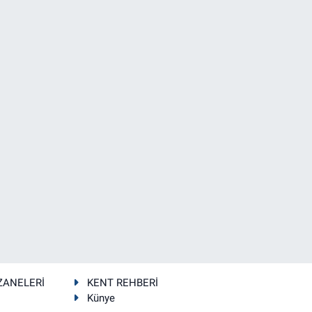
ZANELERİ
KENT REHBERİ
Künye