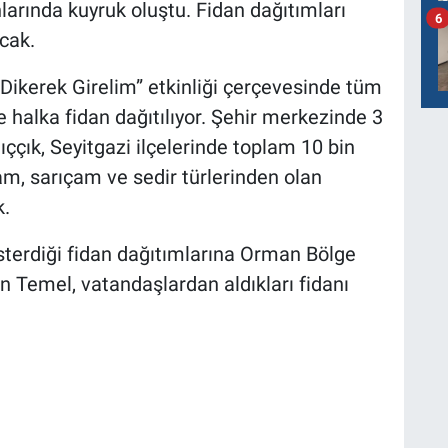
nlarında kuyruk oluştu. Fidan dağıtımları
6
cak.
Dikerek Girelim” etkinliği çerçevesinde tüm
e halka fidan dağıtılıyor. Şehir merkezinde 3
ıççık, Seyitgazi ilçelerinde toplam 10 bin
çam, sarıçam ve sedir türlerinden olan
k.
sterdiği fidan dağıtımlarına Orman Bölge
n Temel, vatandaşlardan aldıkları fidanı