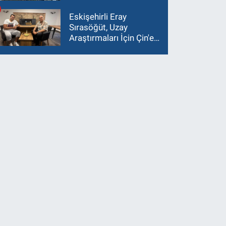
Eskişehirli Eray
Sırasöğüt, Uzay
Araştırmaları İçin Çin'e
Gidiyor