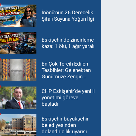
İnönü’nün 26 Derecelik
Şifalı Suyuna Yoğun İlgi
Eskişehir’de zincirleme
kaza: 1 ölü, 1 ağır yaralı
En Çok Tercih Edilen
Tesbihler: Gelenekten
Günümüze Zengin
Çeşitlilik
CHP Eskişehir’de yeni il
yönetimi göreve
başladı
Eskişehir büyükşehir
belediyesinden
dolandırıcılık uyarısı