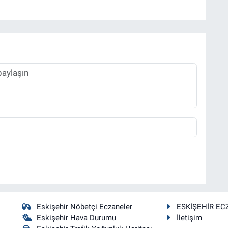
Eskişehir Nöbetçi Eczaneler
ESKİŞEHİR EC
Eskişehir Hava Durumu
İletişim