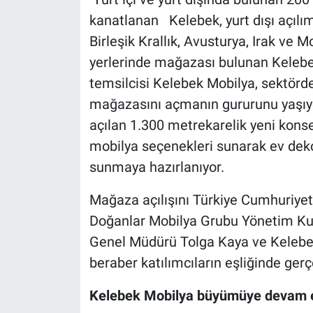
kanatlanan Kelebek, yurt dışı açılı
Birleşik Krallık, Avusturya, Irak ve 
yerlerinde mağazası bulunan Kelebek, 
temsilcisi Kelebek Mobilya, sektörd
mağazasını açmanın gururunu yaşıy
açılan 1.300 metrekarelik yeni konse
mobilya seçenekleri sunarak ev dek
sunmaya hazırlanıyor.
Mağaza açılışını Türkiye Cumhuriye
Doğanlar Mobilya Grubu Yönetim Kur
Genel Müdürü Tolga Kaya ve Kelebe
beraber katılımcıların eşliğinde gerç
Kelebek Mobilya büyümüye devam 