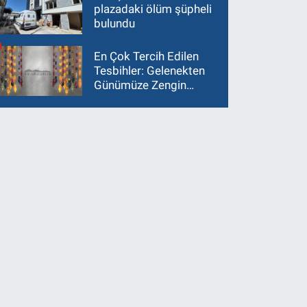
plazadaki ölüm şüpheli
bulundu
En Çok Tercih Edilen
Tesbihler: Gelenekten
Günümüze Zengin
Çeşitlilik