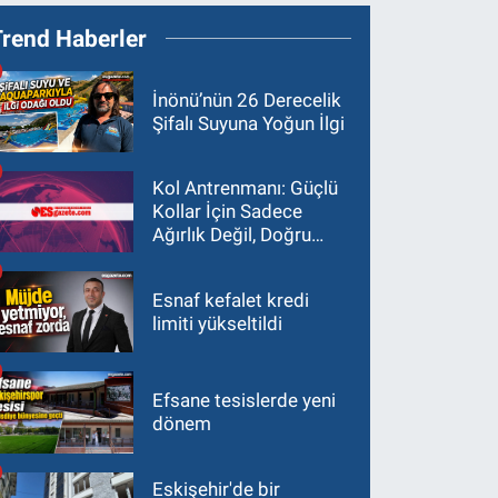
Trend Haberler
İnönü’nün 26 Derecelik
Şifalı Suyuna Yoğun İlgi
Kol Antrenmanı: Güçlü
Kollar İçin Sadece
Ağırlık Değil, Doğru
Yaklaşım Gerekir
Esnaf kefalet kredi
limiti yükseltildi
Efsane tesislerde yeni
dönem
Eskişehir'de bir