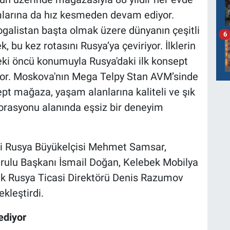
mlarına da hız kesmeden devam ediyor.
Mogalistan başta olmak üzere dünyanın çeşitli
6
bu kez rotasını Rusya’ya çeviriyor. İlklerin
eki öncü konumuyla Rusya'daki ilk konsept
or. Moskova'nın Mega Telpy Stan AVM’sinde
pt mağaza, yaşam alanlarına kaliteli ve şık
orasyonu alanında eşsiz bir deneyim
ti Rusya Büyükelçisi Mehmet Samsar,
ulu Başkanı İsmail Doğan, Kelebek Mobilya
k Rusya Ticasi Direktörü Denis Razumov
ekleştirdi.
ediyor