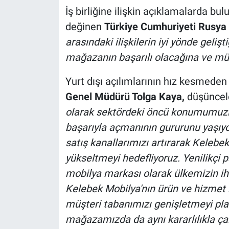
İş birliğine ilişkin açıklamalarda bul
değinen
Türkiye Cumhuriyeti Rusya
arasındaki ilişkilerin iyi yönde geliş
mağazanın başarılı olacağına ve m
Yurt dışı açılımlarının hız kesmed
Genel Müdürü Tolga Kaya,
düşüncele
olarak sektördeki öncü konumumuzl
başarıyla açmanının gururunu yaşıyor
satış kanallarımızı artırarak Keleb
yükseltmeyi hedefliyoruz. Yenilikçi 
mobilya markası olarak ülkemizin ih
Kelebek Mobilya'nın ürün ve hizmet 
müşteri tabanımızı genişletmeyi plan
mağazamızda da aynı kararlılıkla ç