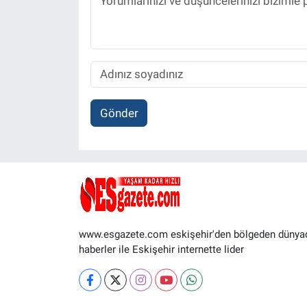
Gönder
www.esgazete.com eskişehir'den bölgeden dünya
haberler ile Eskişehir internette lider