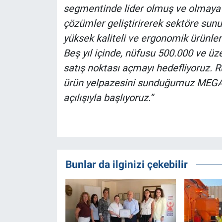
segmentinde lider olmuş ve olmaya d
çözümler geliştirirerek sektöre sunuyo
yüksek kaliteli ve ergonomik ürünlerl
Beş yıl içinde, nüfusu 500.000 ve üze
satış noktası açmayı hedefliyoruz.
ürün yelpazesini sunduğumuz MEGA 
açılışıyla başlıyoruz.”
Bunlar da ilginizi çekebilir