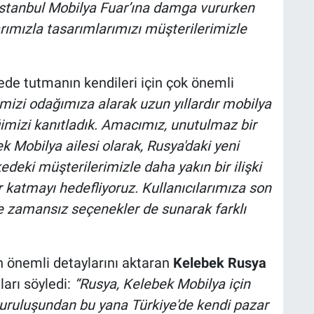
İstanbul Mobilya Fuar’ına damga vururken
ımızla tasarımlarımızı müşterilerimizle
de tutmanın kendileri için çok önemli
mizi odağımıza alarak uzun yıllardır mobilya
ğimizi kanıtladık. Amacımız, unutulmaz bir
 Mobilya ailesi olarak, Rusya'daki yeni
deki müşterilerimizle daha yakın bir ilişki
 katmayı hedefliyoruz. Kullanıcılarımıza son
ve zamansız seçenekler de sunarak farklı
n önemli detaylarını aktaran
Kelebek Rusya
ları söyledi:
“Rusya, Kelebek Mobilya için
 kuruluşundan bu yana Türkiye'de kendi pazar