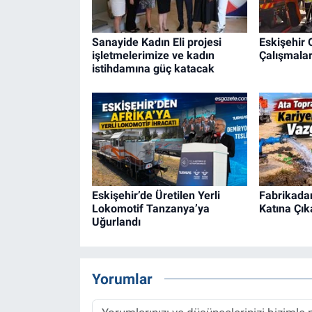
Sanayide Kadın Eli projesi
Eskişehir
işletmelerimize ve kadın
Çalışmalar
istihdamına güç katacak
Eskişehir’de Üretilen Yerli
Fabrikadan
Lokomotif Tanzanya’ya
Katına Çık
Uğurlandı
Yorumlar