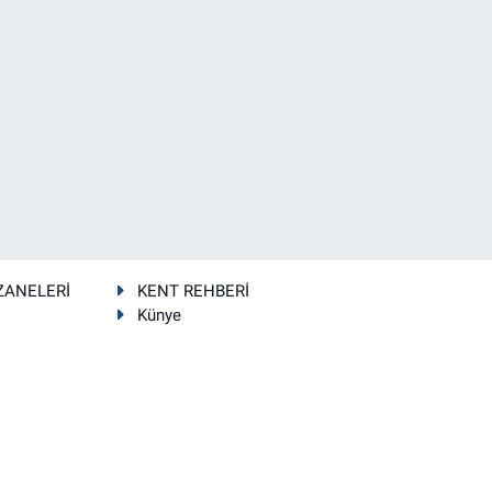
ZANELERİ
KENT REHBERİ
Künye