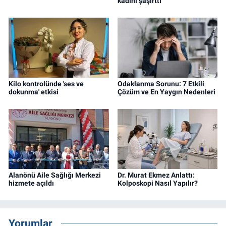
kadını şaşırttı
Kilo kontrolünde 'ses ve
Odaklanma Sorunu: 7 Etkili
dokunma' etkisi
Çözüm ve En Yaygın Nedenleri
Alanönü Aile Sağlığı Merkezi
Dr. Murat Ekmez Anlattı:
hizmete açıldı
Kolposkopi Nasıl Yapılır?
Yorumlar