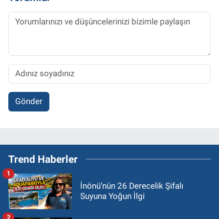
Gönder
Trend Haberler
1
İnönü’nün 26 Derecelik Şifalı
Suyuna Yoğun İlgi
2