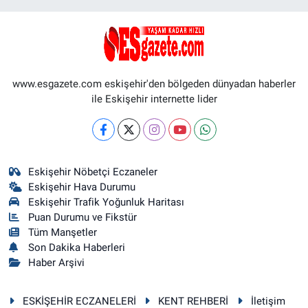
www.esgazete.com eskişehir'den bölgeden dünyadan haberler
ile Eskişehir internette lider
Eskişehir Nöbetçi Eczaneler
Eskişehir Hava Durumu
Eskişehir Trafik Yoğunluk Haritası
Puan Durumu ve Fikstür
Tüm Manşetler
Son Dakika Haberleri
Haber Arşivi
ESKİŞEHİR ECZANELERİ
KENT REHBERİ
İletişim