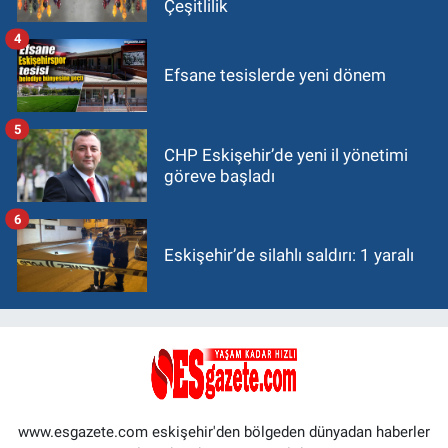
Çeşitlilik
4
Efsane tesislerde yeni dönem
5
CHP Eskişehir’de yeni il yönetimi
göreve başladı
6
Eskişehir’de silahlı saldırı: 1 yaralı
www.esgazete.com eskişehir'den bölgeden dünyadan haberler