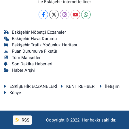
ile Eskişehir internette lider
Eskişehir Nöbetçi Eczaneler
Eskişehir Hava Durumu
Eskişehir Trafik Yoğunluk Haritası
Puan Durumu ve Fikstür
Tüm Manşetler
Son Dakika Haberleri
Haber Arşivi
ESKİŞEHİR ECZANELERİ
KENT REHBERİ
İletişim
Künye
RSS
Copyright © 2022. Her hakkı saklıdır.