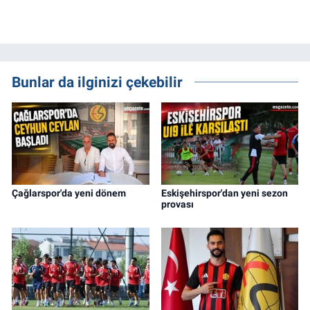
Bunlar da ilginizi çekebilir
Çağlarspor'da yeni dönem
Eskişehirspor'dan yeni sezon
provası