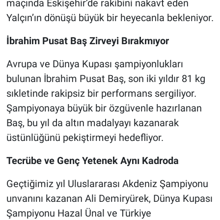
maçında Eskişehir’de rakibini nakavt eden
Yalçın’ın dönüşü büyük bir heyecanla bekleniyor.
İbrahim Pusat Baş Zirveyi Bırakmıyor
Avrupa ve Dünya Kupası şampiyonlukları
bulunan İbrahim Pusat Baş, son iki yıldır 81 kg
sıkletinde rakipsiz bir performans sergiliyor.
Şampiyonaya büyük bir özgüvenle hazırlanan
Baş, bu yıl da altın madalyayı kazanarak
üstünlüğünü pekiştirmeyi hedefliyor.
Tecrübe ve Genç Yetenek Aynı Kadroda
Geçtiğimiz yıl Uluslararası Akdeniz Şampiyonu
unvanını kazanan Ali Demiryürek, Dünya Kupası
Şampiyonu Hazal Ünal ve Türkiye