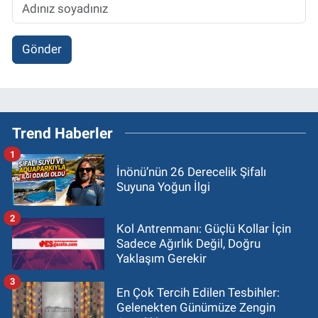
Gönder
Trend Haberler
1
İnönü’nün 26 Derecelik Şifalı
Suyuna Yoğun İlgi
2
Kol Antrenmanı: Güçlü Kollar İçin
Sadece Ağırlık Değil, Doğru
Yaklaşım Gerekir
3
En Çok Tercih Edilen Tesbihler:
Gelenekten Günümüze Zengin