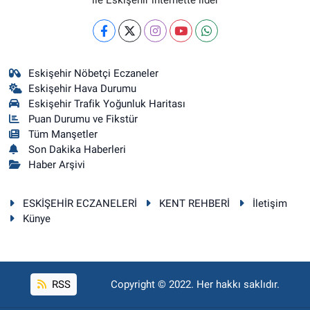
Eskişehir Nöbetçi Eczaneler
Eskişehir Hava Durumu
Eskişehir Trafik Yoğunluk Haritası
Puan Durumu ve Fikstür
Tüm Manşetler
Son Dakika Haberleri
Haber Arşivi
ESKİŞEHİR ECZANELERİ
KENT REHBERİ
İletişim
Künye
RSS
Copyright © 2022. Her hakkı saklıdır.