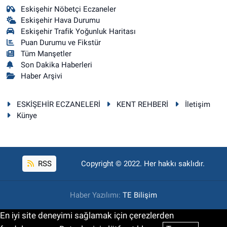
Eskişehir Nöbetçi Eczaneler
Eskişehir Hava Durumu
Eskişehir Trafik Yoğunluk Haritası
Puan Durumu ve Fikstür
Tüm Manşetler
Son Dakika Haberleri
Haber Arşivi
ESKİŞEHİR ECZANELERİ
KENT REHBERİ
İletişim
Künye
RSS
Copyright © 2022. Her hakkı saklıdır.
Haber Yazılımı:
TE Bilişim
En iyi site deneyimi sağlamak için çerezlerden