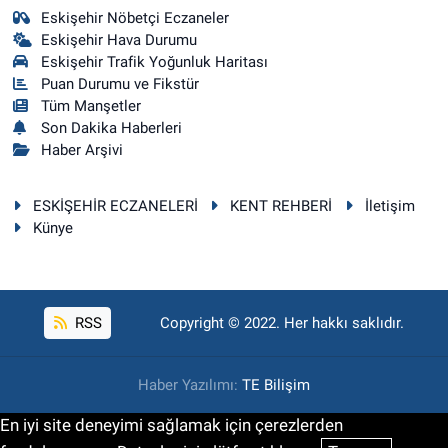
Eskişehir Nöbetçi Eczaneler
Eskişehir Hava Durumu
Eskişehir Trafik Yoğunluk Haritası
Puan Durumu ve Fikstür
Tüm Manşetler
Son Dakika Haberleri
Haber Arşivi
ESKİŞEHİR ECZANELERİ
KENT REHBERİ
İletişim
Künye
RSS
Copyright © 2022. Her hakkı saklıdır.
Haber Yazılımı:
TE Bilişim
En iyi site deneyimi sağlamak için çerezlerden