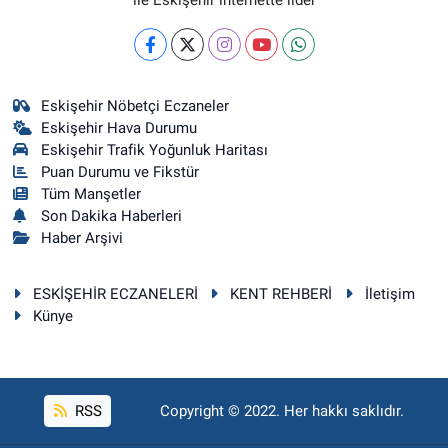
Eskişehir Nöbetçi Eczaneler
Eskişehir Hava Durumu
Eskişehir Trafik Yoğunluk Haritası
Puan Durumu ve Fikstür
Tüm Manşetler
Son Dakika Haberleri
Haber Arşivi
ESKİŞEHİR ECZANELERİ
KENT REHBERİ
İletişim
Künye
RSS
Copyright © 2022. Her hakkı saklıdır.