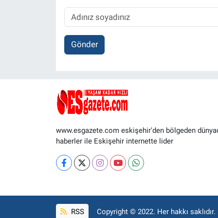
Gönder
www.esgazete.com eskişehir'den bölgeden dünya
haberler ile Eskişehir internette lider
RSS
Copyright © 2022. Her hakkı saklıdır.