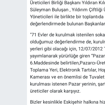
Üreticileri Birliği Başkanı Yıldıran Kıl
Süleyman Buluşan , Yıldırım Çiftliği 
Yöneticileri ile birlikte bir toplantıda
değerlendirmede bulunan Başkanlar
"71 Evler de kurulmak istenilen soka
olduğumuz değerlendirme de, kurulm
yerleri gibi olacağı için, 12/07/201
yayımlanarak yürürlüğe giren “Pazar
6.Maddesinde belirtilen,Pazarcı-Üreti
Toplama Yeri, Elektronik Tartılar, H
Kamerası ve en önemlisi de Tuvalet 
kurulması istenen Pazar yerinin, şa
üreticiler olarak karşıyız.
Bizler kesinlikle Eskişehir halkına