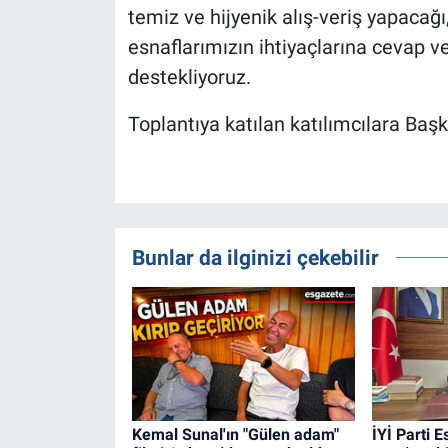
temiz ve hijyenik alış-veriş yapacağ
esnaflarımızın ihtiyaçlarına cevap ve
destekliyoruz.
Toplantıya katılan katılımcılara Baş
Bunlar da ilginizi çekebilir
Kemal Sunal'ın "Gülen adam"
İYİ Parti 