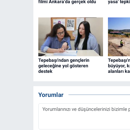
filmi Ankara'da gerçek oldu
yasa' tepki
Tepebaşı'ndan gençlerin
Tepebaşı'n
geleceğine yol gösteren
büyüyor, k
destek
alanları ka
Yorumlar