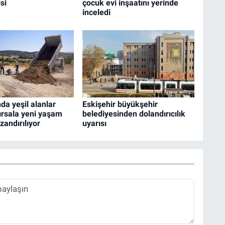
si
çocuk evi inşaatını yerinde
inceledi
da yeşil alanlar
Eskişehir büyükşehir
ırsala yeni yaşam
belediyesinden dolandırıcılık
zandırılıyor
uyarısı