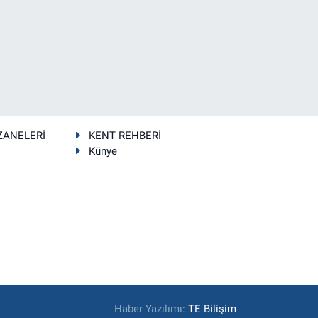
ZANELERİ
KENT REHBERİ
Künye
Haber Yazılımı:
TE Bilişim