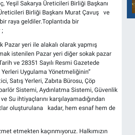
ıç, Yeşil Sakarya Üreticileri Birliği Başkanı
Üreticileri Birliği Başkanı Murat Çavuş ve
 bir raya geldiler.Toplantıda bir
 ;
k Pazar yeri ile alakalı olarak yapmış
ak istenilen Pazar yeri diğer sokak pazar
2 Tarih ve 28351 Sayılı Resmi Gazetede
 Yerleri Uygulama Yönetmeliğinin”
ci, Satış Yerleri, Zabıta Bürosu, Çöp
oparlör Sistemi, Aydınlatma Sistemi, Güvenlik
ve Su ihtiyaçlarını karşılayamadığından
rtlar oluşturulana kadar, hem esnaf hem de
 hizmet etmekten kaçınmıyoruz. Halkımızın