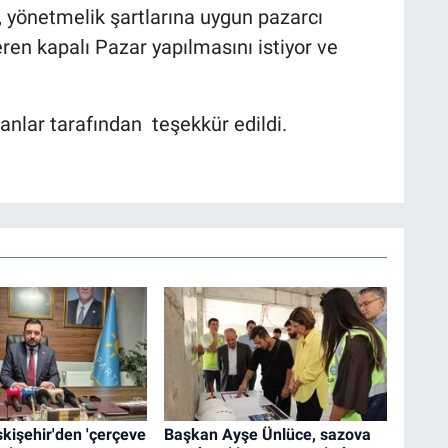
ı, yönetmelik şartlarına uygun pazarcı
ren kapalı Pazar yapılmasını istiyor ve
kanlar tarafından teşekkür edildi.
Eskişehir'den 'çerçeve
Başkan Ayşe Ünlüce, sazova