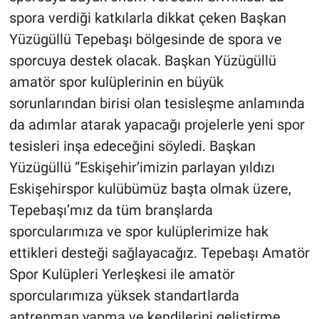
spora verdiği katkılarla dikkat çeken Başkan
Yüzügüllü Tepebaşı bölgesinde de spora ve
sporcuya destek olacak. Başkan Yüzügüllü
amatör spor kulüplerinin en büyük
sorunlarından birisi olan tesisleşme anlamında
da adımlar atarak yapacağı projelerle yeni spor
tesisleri inşa edeceğini söyledi. Başkan
Yüzügüllü “Eskişehir’imizin parlayan yıldızı
Eskişehirspor kulübümüz başta olmak üzere,
Tepebaşı’mız da tüm branşlarda
sporcularımıza ve spor kulüplerimize hak
ettikleri desteği sağlayacağız.
Tepebaşı Amatör
Spor Kulüpleri Yerleşkesi ile amatör
sporcularımıza yüksek standartlarda
antrenman yapma ve kendilerini geliştirme