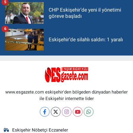
5
CHP Eskişehir’de yeni il yönetimi
göreve başladı
6
Eskişehir’de silahlı saldırı: 1 yaralı
www.esgazete.com eskişehir'den bölgeden dünyadan haberler
ile Eskişehir internette lider
Eskişehir Nöbetçi Eczaneler