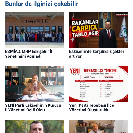
Bunlar da ilginizi çekebilir
ESMİAD, MHP Eskişehir İl
Eskişehir’de karşılıksız çekler
Yönetimini Ağırladı
artıyor
YENİ Parti Eskişehir’in Kurucu
Yeni Parti Tepebaşı İlçe
İl Yönetimi Belli Oldu
Yönetimi Oluşturuldu