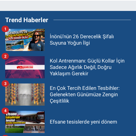
Trend Haberler
1
İnönü’nün 26 Derecelik Şifalı
Suyuna Yoğun İlgi
2
Kol Antrenmanı: Güçlü Kollar İçin
Sadece Ağırlık Değil, Doğru
Yaklaşım Gerekir
3
En Çok Tercih Edilen Tesbihler:
Gelenekten Günümüze Zengin
Çeşitlilik
4
Efsane tesislerde yeni dönem