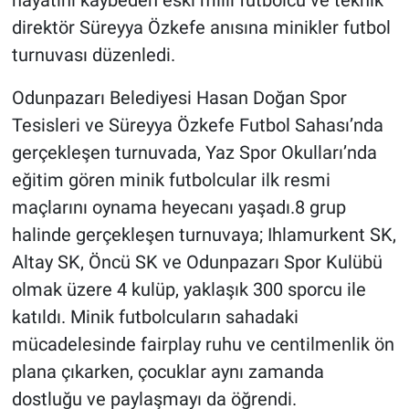
direktör Süreyya Özkefe anısına minikler futbol
turnuvası düzenledi.
Odunpazarı Belediyesi Hasan Doğan Spor
Tesisleri ve Süreyya Özkefe Futbol Sahası’nda
gerçekleşen turnuvada, Yaz Spor Okulları’nda
eğitim gören minik futbolcular ilk resmi
maçlarını oynama heyecanı yaşadı.8 grup
halinde gerçekleşen turnuvaya; Ihlamurkent SK,
Altay SK, Öncü SK ve Odunpazarı Spor Kulübü
olmak üzere 4 kulüp, yaklaşık 300 sporcu ile
katıldı. Minik futbolcuların sahadaki
mücadelesinde fairplay ruhu ve centilmenlik ön
plana çıkarken, çocuklar aynı zamanda
dostluğu ve paylaşmayı da öğrendi.