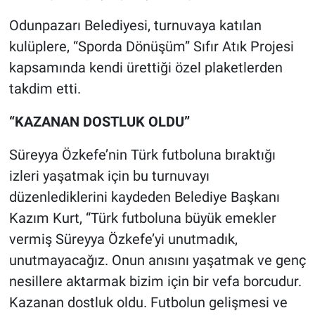
Odunpazarı Beled
iyesi, turnuvaya katılan
kulüplere, “Sporda Dönüşüm” Sıfır Atık Projesi
kapsamında kendi ürettiği özel plaketlerden
takdim etti.
“KAZANAN DOSTLUK OLDU”
Süreyya Özkefe’nin Türk futboluna bıraktığı
izleri yaşatmak için bu turnuvayı
düzenlediklerini kaydeden Belediye Başkanı
Kazım Kurt, “Türk futboluna büyük emekler
vermiş Süreyya Özkefe’yi unutmadık,
unutmayacağız. Onun anısını yaşatmak ve genç
nesillere aktarmak bizim için bir vefa borcudur.
Kazanan dostluk oldu. Futbolun gelişmesi ve