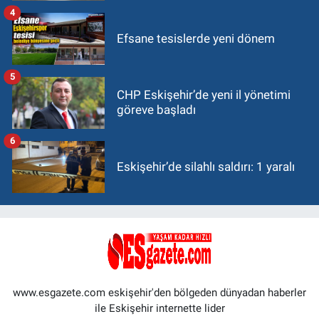
4
Efsane tesislerde yeni dönem
5
CHP Eskişehir’de yeni il yönetimi
göreve başladı
6
Eskişehir’de silahlı saldırı: 1 yaralı
www.esgazete.com eskişehir'den bölgeden dünyadan haberler
ile Eskişehir internette lider