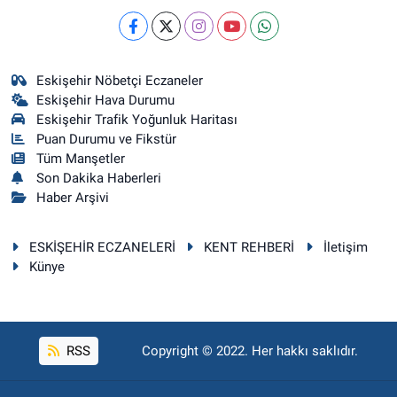
Eskişehir Nöbetçi Eczaneler
Eskişehir Hava Durumu
Eskişehir Trafik Yoğunluk Haritası
Puan Durumu ve Fikstür
Tüm Manşetler
Son Dakika Haberleri
Haber Arşivi
ESKİŞEHİR ECZANELERİ
KENT REHBERİ
İletişim
Künye
RSS
Copyright © 2022. Her hakkı saklıdır.