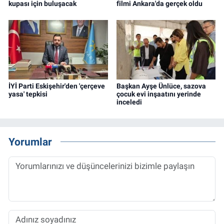
kupası için buluşacak
filmi Ankara'da gerçek oldu
İYİ Parti Eskişehir'den 'çerçeve
Başkan Ayşe Ünlüce, sazova
yasa' tepkisi
çocuk evi inşaatını yerinde
inceledi
Yorumlar