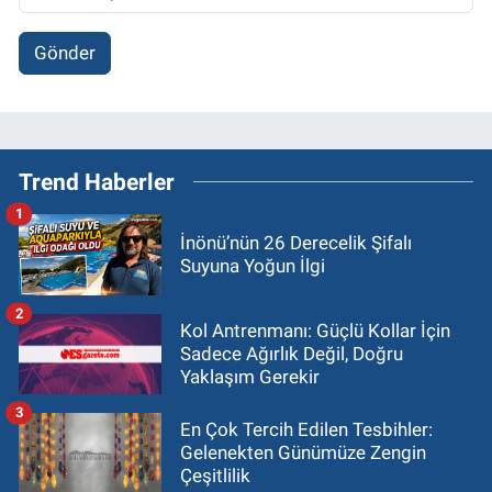
Gönder
Trend Haberler
1
İnönü’nün 26 Derecelik Şifalı
Suyuna Yoğun İlgi
2
Kol Antrenmanı: Güçlü Kollar İçin
Sadece Ağırlık Değil, Doğru
Yaklaşım Gerekir
3
En Çok Tercih Edilen Tesbihler:
Gelenekten Günümüze Zengin
Çeşitlilik