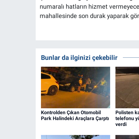
numaralı hatların hizmet vermeyeceğ
mahallesinde son durak yaparak görev
Bunlar da ilginizi çekebilir
Kontrolden Çıkan Otomobil
Polisten 
Park Halindeki Araçlara Çarptı
telefonu y
verdi