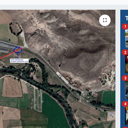
1
2
3
4