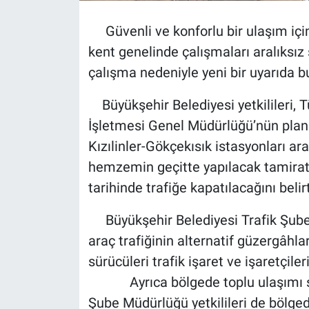
Güvenli ve konforlu bir ulaşım için
kent genelinde çalışmaları aralıksız 
çalışma nedeniyle yeni bir uyarıda b
Büyükşehir Belediyesi yetkilileri, T
İşletmesi Genel Müdürlüğü’nün plan
Kızılinler-Gökçekısık istasyonları a
hemzemin geçitte yapılacak tamirat
tarihinde trafiğe kapatılacağını belirt
Büyükşehir Belediyesi Trafik Şube 
araç trafiğinin alternatif güzergâhl
sürücüleri trafik işaret ve işaretçil
Ayrıca bölgede toplu ulaşımı sa
Şube Müdürlüğü yetkilileri de bölged