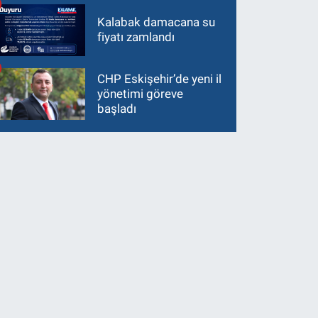
Kalabak damacana su
fiyatı zamlandı
CHP Eskişehir’de yeni il
yönetimi göreve
başladı