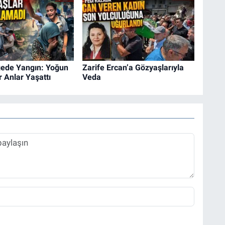
gede Yangın: Yoğun
Zarife Ercan’a Gözyaşlarıyla
 Anlar Yaşattı
Veda