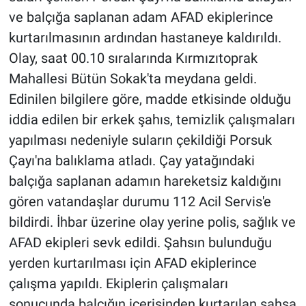
ve balçığa saplanan adam AFAD ekiplerince
kurtarılmasının ardından hastaneye kaldırıldı.
Olay, saat 00.10 sıralarında Kırmızıtoprak
Mahallesi Bütün Sokak'ta meydana geldi.
Edinilen bilgilere göre, madde etkisinde olduğu
iddia edilen bir erkek şahıs, temizlik çalışmaları
yapılması nedeniyle suların çekildiği Porsuk
Çayı'na balıklama atladı. Çay yatağındaki
balçığa saplanan adamın hareketsiz kaldığını
gören vatandaşlar durumu 112 Acil Servis'e
bildirdi. İhbar üzerine olay yerine polis, sağlık ve
AFAD ekipleri sevk edildi. Şahsın bulunduğu
yerden kurtarılması için AFAD ekiplerince
çalışma yapıldı. Ekiplerin çalışmaları
sonucunda balçığın içerisinden kurtarılan şahsa