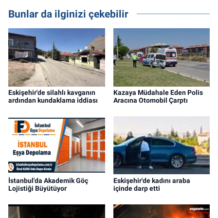
Bunlar da ilginizi çekebilir
Eskişehir'de silahlı kavganın
Kazaya Müdahale Eden Polis
ardından kundaklama iddiası
Aracına Otomobil Çarptı
İstanbul'da Akademik Göç
Eskişehir'de kadını araba
Lojistiği Büyütüyor
içinde darp etti