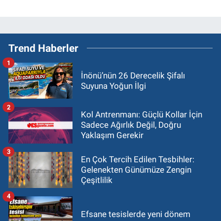
Trend Haberler
1
İnönü’nün 26 Derecelik Şifalı
Suyuna Yoğun İlgi
2
Kol Antrenmanı: Güçlü Kollar İçin
Sadece Ağırlık Değil, Doğru
Yaklaşım Gerekir
3
En Çok Tercih Edilen Tesbihler:
Gelenekten Günümüze Zengin
Çeşitlilik
4
Efsane tesislerde yeni dönem