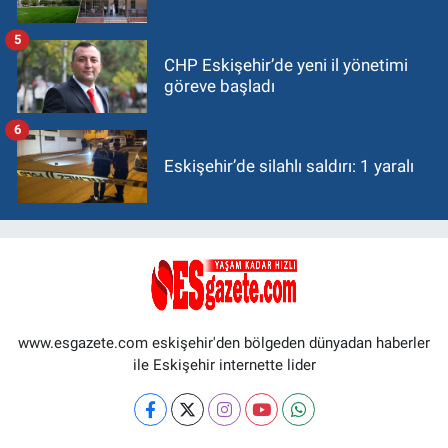
5
CHP Eskişehir’de yeni il yönetimi
göreve başladı
6
Eskişehir’de silahlı saldırı: 1 yaralı
www.esgazete.com eskişehir'den bölgeden dünyadan haberler
ile Eskişehir internette lider