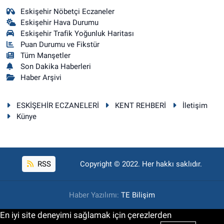
Eskişehir Nöbetçi Eczaneler
Eskişehir Hava Durumu
Eskişehir Trafik Yoğunluk Haritası
Puan Durumu ve Fikstür
Tüm Manşetler
Son Dakika Haberleri
Haber Arşivi
ESKİŞEHİR ECZANELERİ
KENT REHBERİ
İletişim
Künye
RSS
Copyright © 2022. Her hakkı saklıdır.
Haber Yazılımı:
TE Bilişim
En iyi site deneyimi sağlamak için çerezlerden