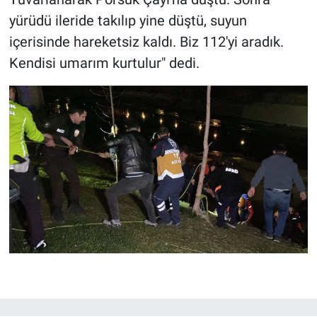
yürüdü ileride takılıp yine düştü, suyun
içerisinde hareketsiz kaldı. Biz 112'yi aradık.
Kendisi umarım kurtulur" dedi.