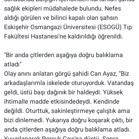
sağlık ekipleri müdahalede bulundu. Nefes
aldığı görülen ve bilinci kapalı olan şahsın
Eskişehir Osmangazi Üniversitesi (ESOGÜ) Tıp
Fakültesi Hastanesi'ne kaldırıldığı öğrenildi.
"Bir anda çitlerden aşağıya doğru balıklama
atladı"
Olay anını anlatan görgü şahidi Can Ayaz, "Biz
arkadaşlarımla iskelede oturuyorduk. Vatandaş
geldi, üstü başı dağınık bir haldeydi. Yüksek
ihtimalle madde etkisindedeydi. Kendinde
değildi. Oturttuk, sakinleştirmeye çalıştık ama
bizi dinlemedi. Yukarıya doğru koşarak çıktı, bir
anda çitlerden aşağıya doğru balıklama atladı.
Yuvarlanarak Porsuk Çayı'na düştü. Sonra