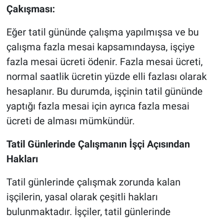
Çakışması:
Eğer tatil gününde çalışma yapılmışsa ve bu
çalışma fazla mesai kapsamındaysa, işçiye
fazla mesai ücreti ödenir. Fazla mesai ücreti,
normal saatlik ücretin yüzde elli fazlası olarak
hesaplanır. Bu durumda, işçinin tatil gününde
yaptığı fazla mesai için ayrıca fazla mesai
ücreti de alması mümkündür.
Tatil Günlerinde Çalışmanın İşçi Açısından
Hakları
Tatil günlerinde çalışmak zorunda kalan
işçilerin, yasal olarak çeşitli hakları
bulunmaktadır. İşçiler, tatil günlerinde