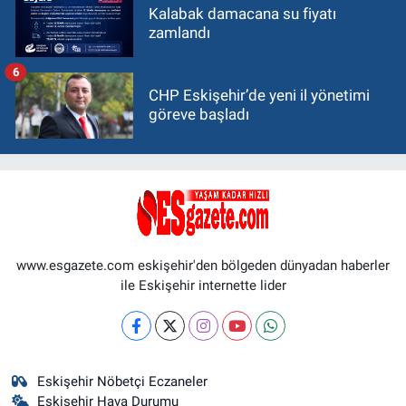
Kalabak damacana su fiyatı
zamlandı
6
CHP Eskişehir’de yeni il yönetimi
göreve başladı
www.esgazete.com eskişehir'den bölgeden dünyadan haberler
ile Eskişehir internette lider
Eskişehir Nöbetçi Eczaneler
Eskişehir Hava Durumu