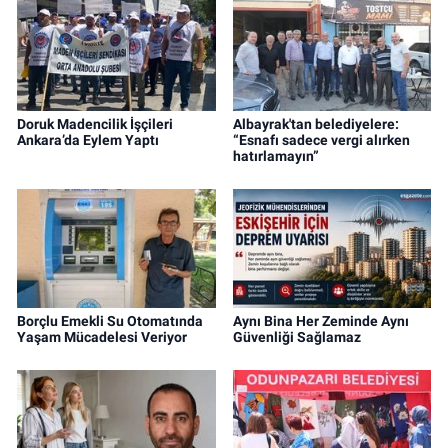
Doruk Madencilik İşçileri
Albayrak'tan belediyelere:
Ankara’da Eylem Yaptı
“Esnafı sadece vergi alırken
hatırlamayın”
Borçlu Emekli Su Otomatında
Aynı Bina Her Zeminde Aynı
Yaşam Mücadelesi Veriyor
Güvenliği Sağlamaz