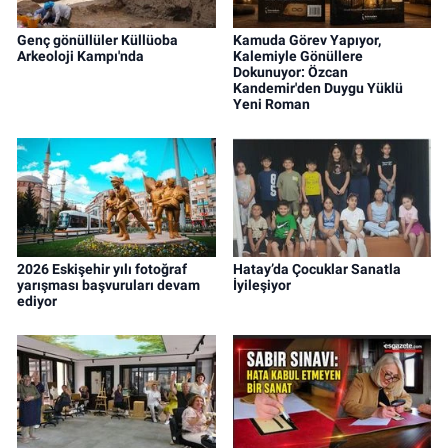
Genç gönüllüler Küllüoba
Kamuda Görev Yapıyor,
Arkeoloji Kampı'nda
Kalemiyle Gönüllere
Dokunuyor: Özcan
Kandemir'den Duygu Yüklü
Yeni Roman
2026 Eskişehir yılı fotoğraf
Hatay’da Çocuklar Sanatla
yarışması başvuruları devam
İyileşiyor
ediyor