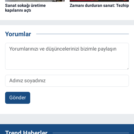
Sanat sokağı üretime
Zamanı durduran sanat: Tezhip
kapılarını açtı
Yorumlar
Gönder
Trend Haberler