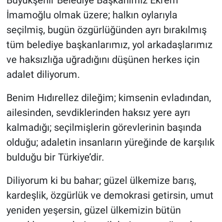
Büyükşehir Belediye Başkanımız Ekrem
İmamoğlu olmak üzere; halkın oylarıyla
seçilmiş, bugün özgürlüğünden ayrı bırakılmış
tüm belediye başkanlarımız, yol arkadaşlarımız
ve haksızlığa uğradığını düşünen herkes için
adalet diliyorum.
Benim Hıdırellez dileğim; kimsenin evladından,
ailesinden, sevdiklerinden haksız yere ayrı
kalmadığı; seçilmişlerin görevlerinin başında
olduğu; adaletin insanların yüreğinde de karşılık
bulduğu bir Türkiye’dir.
Diliyorum ki bu bahar; güzel ülkemize barış,
kardeşlik, özgürlük ve demokrasi getirsin, umut
yeniden yeşersin, güzel ülkemizin bütün