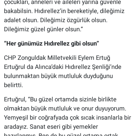
çocukları, anneleri ve aileleri yarına güvenle
bakabilsin. Hıdırellez’in bereketiyle, dileğimiz
adalet olsun. Dileğimiz özgürlük olsun.
Dileğimiz güzel günler olsun.”
“Her günümüz Hıdırellez gibi olsun”
CHP Zonguldak Milletvekili Eylem Ertuğ
Ertuğrul da Alınca’daki Hıdırellez Şenliği’nde
bulunmaktan büyük mutluluk duyduğunu
belirtti.
Ertuğrul, “Bu güzel ortamda sizinle birlikte
olmaktan büyük mutluluk ve onur duyuyorum.
Yemyeşil bir coğrafyada çok sıcak insanlarla bir
aradayız. Sanat eseri gibi yemekler
hazırlanmış. Ben de bu güzel ortama ortak