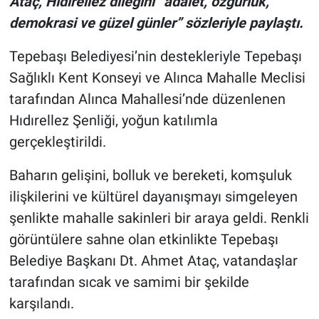
Ataç, Hıdırellez dileğini “adalet, özgürlük,
demokrasi ve güzel günler” sözleriyle paylaştı.
Tepebaşı Belediyesi’nin destekleriyle Tepebaşı
Sağlıklı Kent Konseyi ve Alınca Mahalle Meclisi
tarafından Alınca Mahallesi’nde düzenlenen
Hıdırellez Şenliği, yoğun katılımla
gerçekleştirildi.
Baharın gelişini, bolluk ve bereketi, komşuluk
ilişkilerini ve kültürel dayanışmayı simgeleyen
şenlikte mahalle sakinleri bir araya geldi. Renkli
görüntülere sahne olan etkinlikte Tepebaşı
Belediye Başkanı Dt. Ahmet Ataç, vatandaşlar
tarafından sıcak ve samimi bir şekilde
karşılandı.