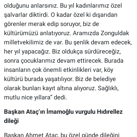
olduğunu anlarsınız. Bu yıl kadınlarımız özel
şalvarlar diktirdi. O kadar özel ki dışarıdan
görenler merak edip soruyor, biz de
kültürümüzü anlatıyoruz. Aramızda Zonguldak
milletvekilimiz de var. Bu şenlik devam edecek,
her yıl yapacağız. Biz oldukça sürdüreceğiz,
sonra çocuklarımız devam ettirecek. Burada
insanların çok önemli etkinlikleri var, köy
kültürü burada yaşatılıyor. Biz de belediye
olarak bunları kayıt altına alıyoruz. Sağlıklı,
mutlu nice yıllara” dedi.
Başkan Ataç’ın İmamoğlu vurgulu Hıdırellez
dileği
Başkan Ahmet Ataç, bu özel günde dileğini