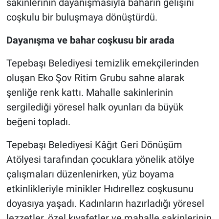
sakinlerinin dayanışmasıyla baharın gelişini
coşkulu bir buluşmaya dönüştürdü.
Dayanışma ve bahar coşkusu bir arada
Tepebaşı Belediyesi temizlik emekçilerinden
oluşan Eko Şov Ritim Grubu sahne alarak
şenliğe renk kattı. Mahalle sakinlerinin
sergilediği yöresel halk oyunları da büyük
beğeni topladı.
Tepebaşı Belediyesi Kâğıt Geri Dönüşüm
Atölyesi tarafından çocuklara yönelik atölye
çalışmaları düzenlenirken, yüz boyama
etkinlikleriyle minikler Hıdırellez coşkusunu
doyasıya yaşadı. Kadınların hazırladığı yöresel
lezzetler, özel kıyafetler ve mahalle sakinlerinin