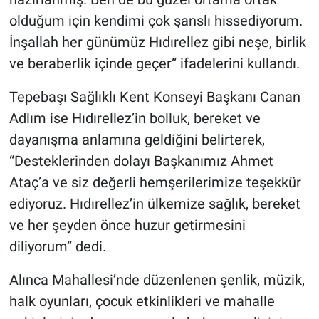
olduğum için kendimi çok şanslı hissediyorum.
İnşallah her günümüz Hıdırellez gibi neşe, birlik
ve beraberlik içinde geçer” ifadelerini kullandı.
Tepebaşı Sağlıklı Kent Konseyi Başkanı Canan
Adlım ise Hıdırellez’in bolluk, bereket ve
dayanışma anlamına geldiğini belirterek,
“Desteklerinden dolayı Başkanımız Ahmet
Ataç’a ve siz değerli hemşerilerimize teşekkür
ediyoruz. Hıdırellez’in ülkemize sağlık, bereket
ve her şeyden önce huzur getirmesini
diliyorum” dedi.
Alınca Mahallesi’nde düzenlenen şenlik, müzik,
halk oyunları, çocuk etkinlikleri ve mahalle