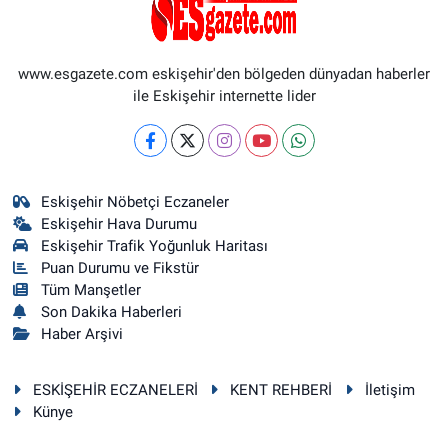
www.esgazete.com eskişehir'den bölgeden dünyadan haberler
ile Eskişehir internette lider
Eskişehir Nöbetçi Eczaneler
Eskişehir Hava Durumu
Eskişehir Trafik Yoğunluk Haritası
Puan Durumu ve Fikstür
Tüm Manşetler
Son Dakika Haberleri
Haber Arşivi
ESKİŞEHİR ECZANELERİ
KENT REHBERİ
İletişim
Künye