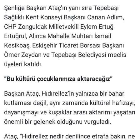
Şenliğe Başkan Ataç’ın yanı sıra Tepebaşı
Sağlıklı Kent Konseyi Başkanı Canan Adlım,
CHP Zonguldak Milletvekili Eylem Ertuğ
Ertuğrul, Alınca Mahalle Muhtarı İsmail
Kesikbaş, Eskişehir Ticaret Borsası Başkanı
Ömer Zeydan ve Tepebaşı Belediyesi meclis
üyeleri katıldı.
“Bu kültürü çocuklarımıza aktaracağız”
Başkan Ataç, Hıdırellez’in yalnızca bir bahar
kutlaması değil, aynı zamanda kültürel hafızayı,
dayanışmayı ve kuşaklar arası aktarımı yaşatan
önemli bir gelenek olduğunu vurguladı.
Ataç, “Hıdırellez nedir denilince etrafa bakın, ne