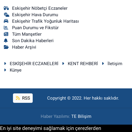
Eskişehir Nöbetçi Eczaneler
Eskişehir Hava Durumu
Eskişehir Trafik Yoğunluk Haritası
Puan Durumu ve Fikstür
Tüm Manşetler
Son Dakika Haberleri
Haber Arşivi
ESKİŞEHİR ECZANELERİ
KENT REHBERİ
İletişim
Künye
RSS
Copyright © 2022. Her hakkı saklıdır.
Haber Yazılımı:
TE Bilişim
En iyi site deneyimi sağlamak için çerezlerden