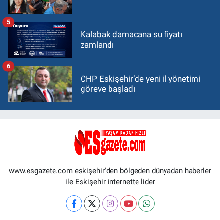
5
Kalabak damacana su fiyatı
zamlandı
6
CHP Eskişehir’de yeni il yönetimi
göreve başladı
www.esgazete.com eskişehir'den bölgeden dünyadan haberler
ile Eskişehir internette lider