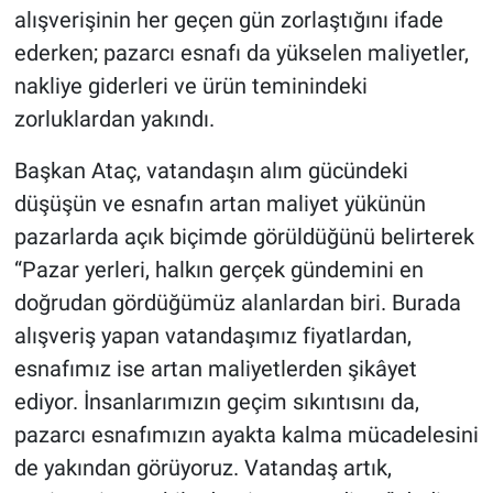
alışverişinin her geçen gün zorlaştığını ifade
ederken; pazarcı esnafı da yükselen maliyetler,
nakliye giderleri ve ürün teminindeki
zorluklardan yakındı.
Başkan Ataç, vatandaşın alım gücündeki
düşüşün ve esnafın artan maliyet yükünün
pazarlarda açık biçimde görüldüğünü belirterek
“Pazar yerleri, halkın gerçek gündemini en
doğrudan gördüğümüz alanlardan biri. Burada
alışveriş yapan vatandaşımız fiyatlardan,
esnafımız ise artan maliyetlerden şikâyet
ediyor. İnsanlarımızın geçim sıkıntısını da,
pazarcı esnafımızın ayakta kalma mücadelesini
de yakından görüyoruz. Vatandaş artık,