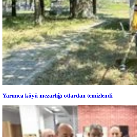
Yarımca köyü mezarlığı otlardan temizlendi