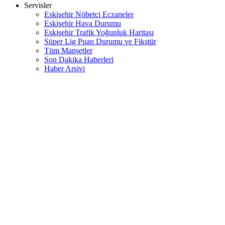
Servisler
Eskişehir Nöbetçi Eczaneler
Eskişehir Hava Durumu
Eskişehir Trafik Yoğunluk Haritası
Süper Lig Puan Durumu ve Fikstür
Tüm Manşetler
Son Dakika Haberleri
Haber Arşivi