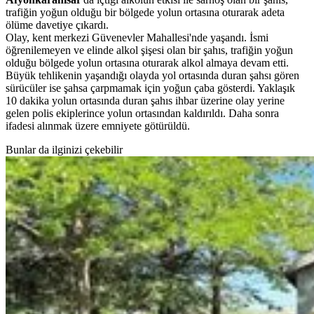
trafiğin yoğun olduğu bir bölgede yolun ortasına oturarak adeta
ölüme davetiye çıkardı.
Olay, kent merkezi Güvenevler Mahallesi'nde yaşandı. İsmi
öğrenilemeyen ve elinde alkol şişesi olan bir şahıs, trafiğin yoğun
olduğu bölgede yolun ortasına oturarak alkol almaya devam etti.
Büyük tehlikenin yaşandığı olayda yol ortasında duran şahsı gören
sürücüler ise şahsa çarpmamak için yoğun çaba gösterdi. Yaklaşık
10 dakika yolun ortasında duran şahıs ihbar üzerine olay yerine
gelen polis ekiplerince yolun ortasından kaldırıldı. Daha sonra
ifadesi alınmak üzere emniyete götürüldü.
Bunlar da ilginizi çekebilir