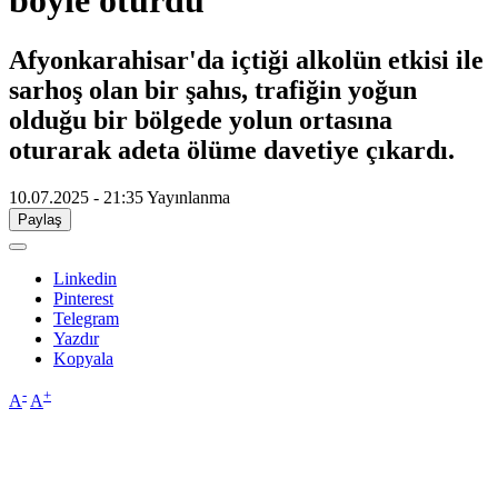
böyle oturdu
Afyonkarahisar'da içtiği alkolün etkisi ile
sarhoş olan bir şahıs, trafiğin yoğun
olduğu bir bölgede yolun ortasına
oturarak adeta ölüme davetiye çıkardı.
10.07.2025 - 21:35
Yayınlanma
Paylaş
Linkedin
Pinterest
Telegram
Yazdır
Kopyala
-
+
A
A