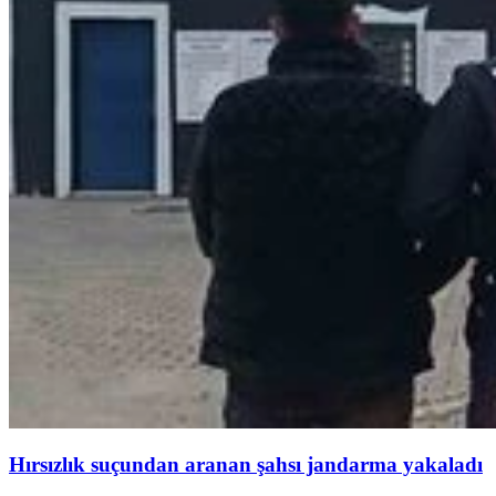
Hırsızlık suçundan aranan şahsı jandarma yakaladı