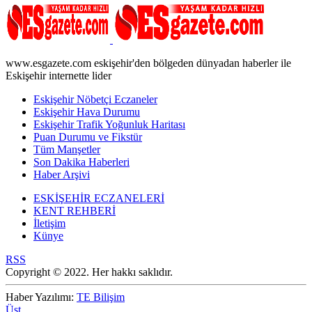
www.esgazete.com eskişehir'den bölgeden dünyadan haberler ile
Eskişehir internette lider
Eskişehir Nöbetçi Eczaneler
Eskişehir Hava Durumu
Eskişehir Trafik Yoğunluk Haritası
Puan Durumu ve Fikstür
Tüm Manşetler
Son Dakika Haberleri
Haber Arşivi
ESKİŞEHİR ECZANELERİ
KENT REHBERİ
İletişim
Künye
RSS
Copyright © 2022. Her hakkı saklıdır.
Haber Yazılımı:
TE Bilişim
Üst