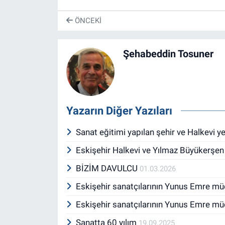
ÖNCEKI
Şehabeddin Tosuner
Yazarın Diğer Yazıları
Sanat eğitimi yapılan şehir ve Halkevi 
Eskişehir Halkevi ve Yılmaz Büyükerşe
BİZİM DAVULCU
01.03.2026
Eskişehir sanatçılarının Yunus Emre mü
Eskişehir sanatçılarının Yunus Emre m
Sanatta 60 yılım
19.09.2025