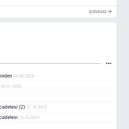
SONRAKI
yeniden
04.08.2026
n
29.07.2026
cadelesi (2)
21.10.2025
ücadelesi
13.10.2025