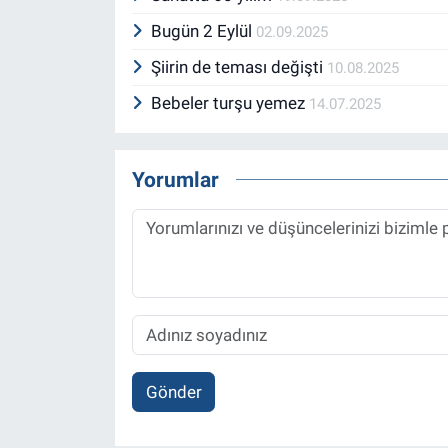
Bugün 2 Eylül
02.09.2025
Şiirin de teması değişti
10.08.2025
Bebeler turşu yemez
14.07.2025
Yorumlar
Gönder