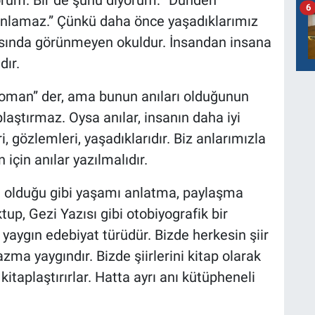
6
nlamaz.” Çünkü daha önce yaşadıklarımız
asında görünmeyen okuldur. İnsandan insana
dır.
oman” der, ama bunun anıları olduğunun
laştırmaz. Oysa anılar, insanın daha iyi
 gözlemleri, yaşadıklarıdır. Biz anlarımızla
için anılar yazılmalıdır.
e olduğu gibi yaşamı anlatma, paylaşma
, Gezi Yazısı gibi otobiyografik bir
 yaygın edebiyat türüdür. Bizde herkesin şiir
azma yaygındır. Bizde şiirlerini kitap olarak
 kitaplaştırırlar. Hatta ayrı anı kütüpheneli