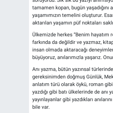
tamamen kopan, bugün yaşadığını a
yaşamımızın temelini oluşturur. Es
aktarılan yaşamın püf noktaları saklı
Ülkemizde herkes “Benim hayatım r
farkında da değildir ve yazmaz, kitap
insan olmada aktaracağı deneyimleri,
büyüyoruz, anılarımızla yaşarız. Onun 
Anı yazma, bütün yazınsal türlerind
gereksinimden doğmuş Günlük, Mektup
anlatım türü olarak öykü, roman gibi
yazdığı gibi batı ülkelerinde de anı y
yayınlayanlar gibi yazdıkları anılarını
bile var.