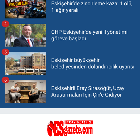
Eskişehir’de zincirleme kaza: 1 ölü,
1 ağır yaralı
4
CHP Eskişehir’de yeni il yönetimi
göreve başladı
5
Eskişehir büyükşehir
belediyesinden dolandırıcılık uyarısı
6
Eskişehirli Eray Sırasöğüt, Uzay
Araştırmaları İçin Çin'e Gidiyor