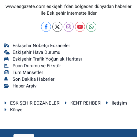
www.esgazete.com eskişehir'den bölgeden dünyadan haberler
ile Eskişehir internette lider
Eskişehir Nöbetçi Eczaneler
Eskişehir Hava Durumu
Eskişehir Trafik Yoğunluk Haritası
Puan Durumu ve Fikstür
Tüm Manşetler
Son Dakika Haberleri
Haber Arşivi
ESKİŞEHİR ECZANELERİ
KENT REHBERİ
İletişim
Künye