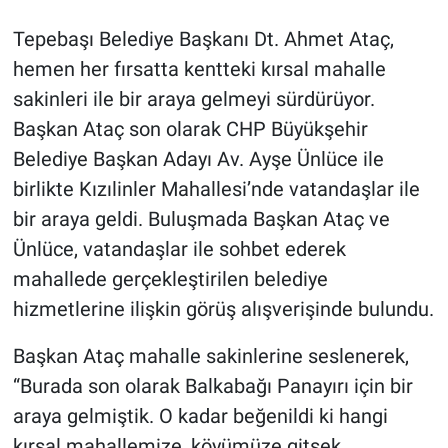
Tepebaşı Belediye Başkanı Dt. Ahmet Ataç,
hemen her fırsatta kentteki kırsal mahalle
sakinleri ile bir araya gelmeyi sürdürüyor.
Başkan Ataç son olarak CHP Büyükşehir
Belediye Başkan Adayı Av. Ayşe Ünlüce ile
birlikte Kızılinler Mahallesi’nde vatandaşlar ile
bir araya geldi. Buluşmada Başkan Ataç ve
Ünlüce, vatandaşlar ile sohbet ederek
mahallede gerçekleştirilen belediye
hizmetlerine ilişkin görüş alışverişinde bulundu.
Başkan Ataç mahalle sakinlerine seslenerek,
“Burada son olarak Balkabağı Panayırı için bir
araya gelmiştik. O kadar beğenildi ki hangi
kırsal mahallemize, köyümüze gitsek