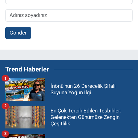
Gönder
Trend Haberler
1
İnönü’nün 26 Derecelik Şifalı
Suyuna Yoğun İlgi
2
En Çok Tercih Edilen Tesbihler:
Gelenekten Günümüze Zengin
Çeşitlilik
3