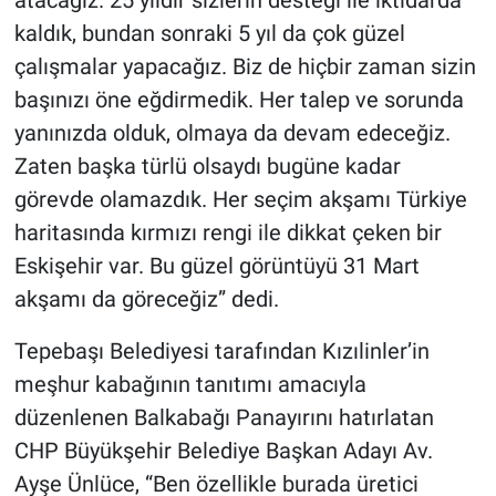
kaldık, bundan sonraki 5 yıl da çok güzel
çalışmalar yapacağız. Biz de hiçbir zaman sizin
başınızı öne eğdirmedik. Her talep ve sorunda
yanınızda olduk, olmaya da devam edeceğiz.
Zaten başka türlü olsaydı bugüne kadar
görevde olamazdık. Her seçim akşamı Türkiye
haritasında kırmızı rengi ile dikkat çeken bir
Eskişehir var. Bu güzel görüntüyü 31 Mart
akşamı da göreceğiz” dedi.
Tepebaşı Belediyesi tarafından Kızılinler’in
meşhur kabağının tanıtımı amacıyla
düzenlenen Balkabağı Panayırını hatırlatan
CHP Büyükşehir Belediye Başkan Adayı Av.
Ayşe Ünlüce, “Ben özellikle burada üretici