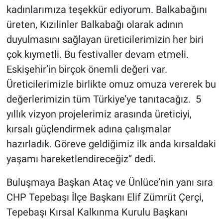
kadınlarımıza teşekkür ediyorum. Balkabağını
üreten, Kızılinler Balkabağı olarak adının
duyulmasını sağlayan üreticilerimizin her biri
çok kıymetli. Bu festivaller devam etmeli.
Eskişehir’in birçok önemli değeri var.
Üreticilerimizle birlikte omuz omuza vererek bu
değerlerimizin tüm Türkiye’ye tanıtacağız. 5
yıllık vizyon projelerimiz arasında üreticiyi,
kırsalı güçlendirmek adına çalışmalar
hazırladık. Göreve geldiğimiz ilk anda kırsaldaki
yaşamı hareketlendireceğiz” dedi.
Buluşmaya Başkan Ataç ve Ünlüce’nin yanı sıra
CHP Tepebaşı İlçe Başkanı Elif Zümrüt Çerçi,
Tepebaşı Kırsal Kalkınma Kurulu Başkanı