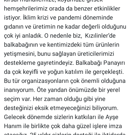
hemşehrilerimiz orada da benzer etkinlikler
istiyor. İklim krizi ve pandemi döneminde
gıdanın ve üretimin ne kadar değerli olduğunu
çok iyi anladık. O nedenle biz, Kızılinler’de
balkabağının ve kentimizdeki tüm ürünlerin
yetişmesini, bunu sağlayan üreticilerimizi
destekleme gayretindeyiz. Balkabağı Panayırı
da çok keyifli ve yoğun katılım ile gerçekleşti.
Bu tür organizasyonların çok önemli olduğuna
inanıyorum. Öte yandan önümüzde bir yerel
seçim var. Her zaman olduğu gibi yine
desteğinizi eksik etmeyeceğinizi biliyorum.
Gelecek dönemde sizlerin katkıları ile Ayşe
Hanım ile birlikte çok daha güzel işlere imza
atacağız. 25 yıldır sizlerin desteği ile iktidarda