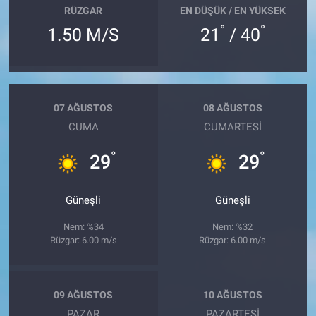
RÜZGAR
EN DÜŞÜK / EN YÜKSEK
°
°
1.50 M/S
21
/ 40
07 AĞUSTOS
08 AĞUSTOS
CUMA
CUMARTESI
°
°
29
29
Güneşli
Güneşli
Nem: %34
Nem: %32
Rüzgar: 6.00 m/s
Rüzgar: 6.00 m/s
09 AĞUSTOS
10 AĞUSTOS
PAZAR
PAZARTESI