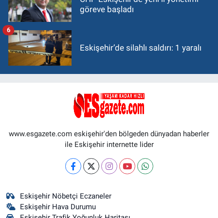
göreve başladı
6
Eskişehir’de silahlı saldırı: 1 yaralı
www.esgazete.com eskişehir'den bölgeden dünyadan haberler
ile Eskişehir internette lider
Eskişehir Nöbetçi Eczaneler
Eskişehir Hava Durumu
Eskişehir Trafik Yoğunluk Haritası