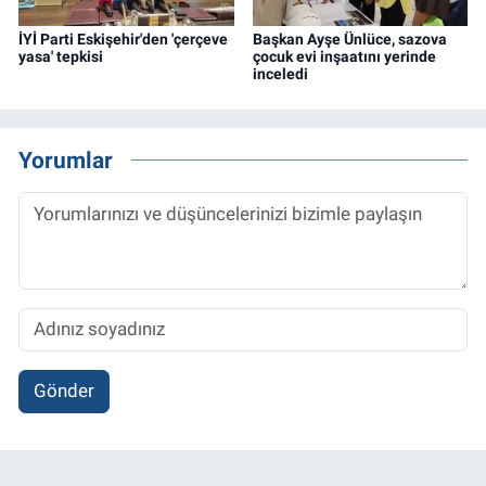
İYİ Parti Eskişehir'den 'çerçeve
Başkan Ayşe Ünlüce, sazova
yasa' tepkisi
çocuk evi inşaatını yerinde
inceledi
Yorumlar
Gönder